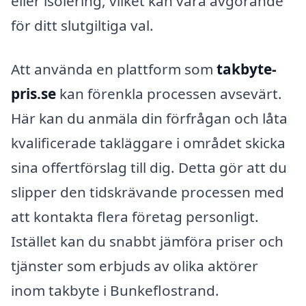
eller isolering, vilket kan vara avgörande
för ditt slutgiltiga val.
Att använda en plattform som
takbyte-
pris.se
kan förenkla processen avsevärt.
Här kan du anmäla din förfrågan och låta
kvalificerade takläggare i området skicka
sina offertförslag till dig. Detta gör att du
slipper den tidskrävande processen med
att kontakta flera företag personligt.
Istället kan du snabbt jämföra priser och
tjänster som erbjuds av olika aktörer
inom takbyte i Bunkeflostrand.