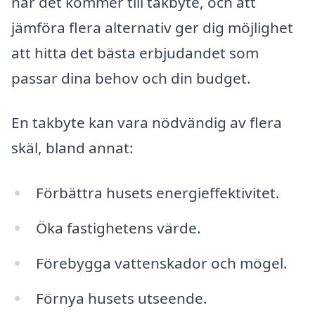
när det kommer till takbyte, och att
jämföra flera alternativ ger dig möjlighet
att hitta det bästa erbjudandet som
passar dina behov och din budget.
En takbyte kan vara nödvändig av flera
skäl, bland annat:
Förbättra husets energieffektivitet.
Öka fastighetens värde.
Förebygga vattenskador och mögel.
Förnya husets utseende.