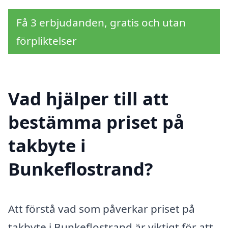
Få 3 erbjudanden, gratis och utan
förpliktelser
Vad hjälper till att
bestämma priset på
takbyte i
Bunkeflostrand?
Att förstå vad som påverkar priset på
takbyte i Bunkeflostrand är viktigt för att