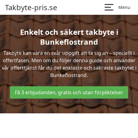
Takbyte-pris.se
Menu
Enkelt och säkert takbyte i
Bunkeflostrand
Takbyte kan vara en svår uppgift att ta sig an – speciellt i
offertfasen. Men om du följer denna guide och använder
vår offerttjänst får du det enklaste och säkraste takbytet i
Bunkeflostrand.
Få 3 erbjudanden, gratis och utan förpliktelser