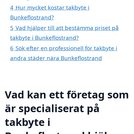
4
Hur mycket kostar takbyte i
Bunkeflostrand?
5
Vad hjälper till att bestämma priset på
takbyte i Bunkeflostrand?
6
Sök efter en professionell för takbyte i
andra städer nära Bunkeflostrand
Vad kan ett företag som
är specialiserat på
takbyte i