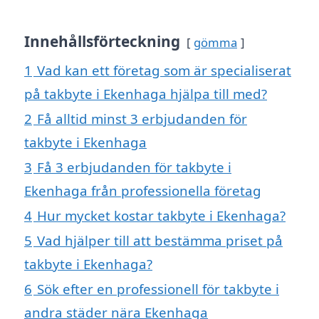
Innehållsförteckning
gömma
1
Vad kan ett företag som är specialiserat
på takbyte i Ekenhaga hjälpa till med?
2
Få alltid minst 3 erbjudanden för
takbyte i Ekenhaga
3
Få 3 erbjudanden för takbyte i
Ekenhaga från professionella företag
4
Hur mycket kostar takbyte i Ekenhaga?
5
Vad hjälper till att bestämma priset på
takbyte i Ekenhaga?
6
Sök efter en professionell för takbyte i
andra städer nära Ekenhaga