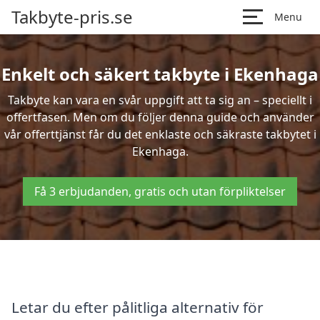
Takbyte-pris.se
Menu
Enkelt och säkert takbyte i Ekenhaga
Takbyte kan vara en svår uppgift att ta sig an – speciellt i
offertfasen. Men om du följer denna guide och använder
vår offerttjänst får du det enklaste och säkraste takbytet i
Ekenhaga.
Få 3 erbjudanden, gratis och utan förpliktelser
Letar du efter pålitliga alternativ för