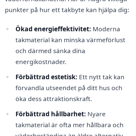
punkter på hur ett takbyte kan hjälpa dig:
Ökad energieffektivitet:
Moderna
takmaterial kan minska värmeförlust
och därmed sänka dina
energikostnader.
Förbättrad estetisk:
Ett nytt tak kan
förvandla utseendet på ditt hus och
öka dess attraktionskraft.
Förbättrad hållbarhet:
Nyare
takmaterial är ofta mer hållbara och
väderbeständiga än äldre alternativ,