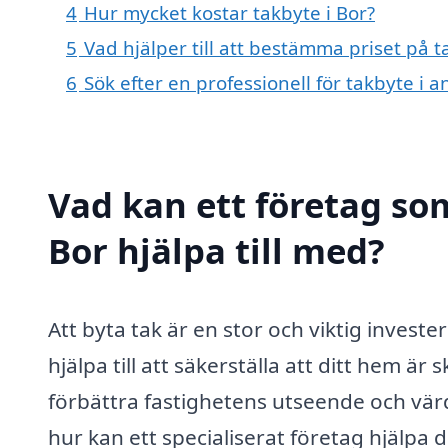
4
Hur mycket kostar takbyte i Bor?
5
Vad hjälper till att bestämma priset på t
6
Sök efter en professionell för takbyte i 
Vad kan ett företag som
Bor hjälpa till med?
Att byta tak är en stor och viktig investe
hjälpa till att säkerställa att ditt hem 
förbättra fastighetens utseende och vär
hur kan ett specialiserat företag hjälp