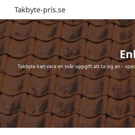
Takbyte-pris.se
En
Takbyte kan vara en svår uppgift att ta sig an – spe