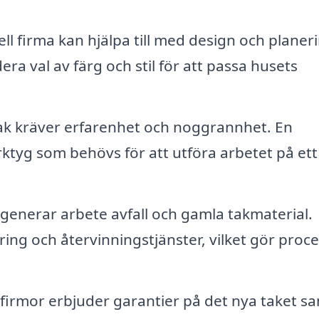
ll firma kan hjälpa till med design och planer
era val av färg och stil för att passa husets
ak kräver erfarenhet och noggrannhet. En
rktyg som behövs för att utföra arbetet på ett
generar arbete avfall och gamla takmaterial.
ing och återvinningstjänster, vilket gör proc
irmor erbjuder garantier på det nya taket s