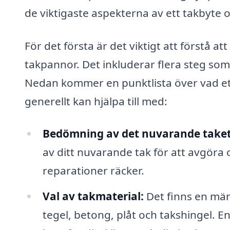
de viktigaste aspekterna av ett takbyte o
För det första är det viktigt att förstå 
takpannor. Det inkluderar flera steg som al
Nedan kommer en punktlista över vad ett
generellt kan hjälpa till med:
Bedömning av det nuvarande takets
av ditt nuvarande tak för att avgöra
reparationer räcker.
Val av takmaterial:
Det finns en mäng
tegel, betong, plåt och takshingel. E