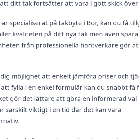
tt ditt tak fortsätter att vara i gott skick över 
specialiserat på takbyte i Bor, kan du få til
äller kvaliteten på ditt nya tak men även spara
enheten från professionella hantverkare gör at
ig möjlighet att enkelt jämföra priser och tj
tt fylla i en enkel formulär kan du snabbt få 
ket gör det lättare att göra en informerad val
 särskilt viktigt i en tid där det kan vara
rnativ.