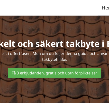
He
kelt och säkert takbyte i 
ciellt i offertfasen. Men om du följer denna guide och använ
takbytet i Bor.
Få 3 erbjudanden, gratis och utan förpliktelser