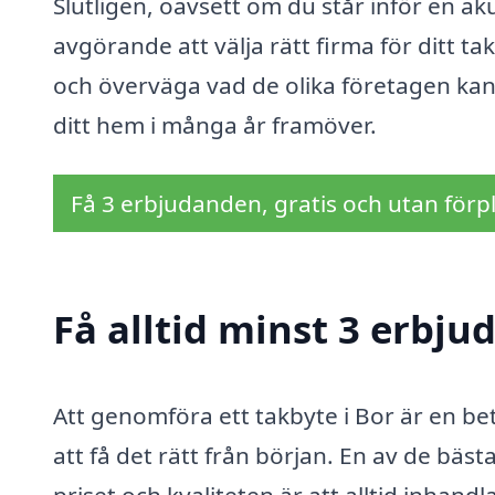
Slutligen, oavsett om du står inför en a
avgörande att välja rätt firma för ditt 
och överväga vad de olika företagen kan e
ditt hem i många år framöver.
Få 3 erbjudanden, gratis och utan förpl
Få alltid minst 3 erbju
Att genomföra ett takbyte i Bor är en bet
att få det rätt från början. En av de bäst