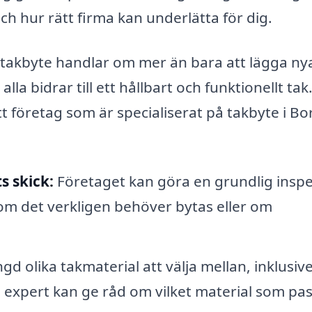
ch hur rätt firma kan underlätta för dig.
att takbyte handlar om mer än bara att lägga ny
la bidrar till ett hållbart och funktionellt tak
 företag som är specialiserat på takbyte i Bo
 skick:
Företaget kan göra en grundlig insp
 om det verkligen behöver bytas eller om
d olika takmaterial att välja mellan, inklusiv
n expert kan ge råd om vilket material som pa