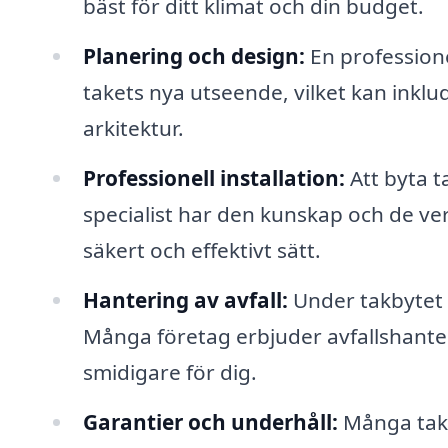
bäst för ditt klimat och din budget.
Planering och design:
En professione
takets nya utseende, vilket kan inklud
arkitektur.
Professionell installation:
Att byta t
specialist har den kunskap och de ve
säkert och effektivt sätt.
Hantering av avfall:
Under takbytet 
Många företag erbjuder avfallshanter
smidigare för dig.
Garantier och underhåll:
Många takf