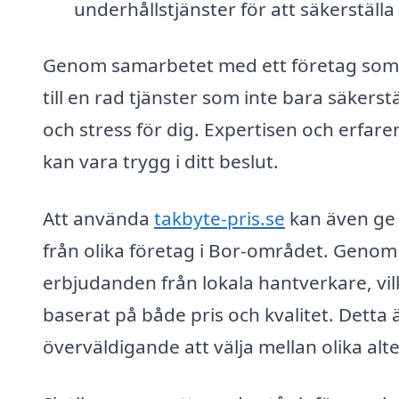
underhållstjänster för att säkerställa a
Genom samarbetet med ett företag som är 
till en rad tjänster som inte bara säkerst
och stress för dig. Expertisen och erfar
kan vara trygg i ditt beslut.
Att använda
takbyte-pris.se
kan även ge d
från olika företag i Bor-området. Genom a
erbjudanden från lokala hantverkare, vil
baserat på både pris och kvalitet. Detta är
överväldigande att välja mellan olika alte