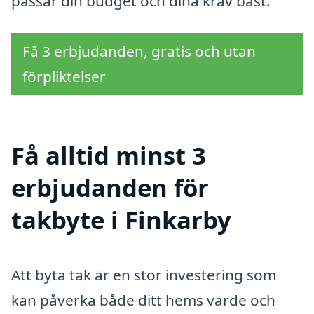
passar din budget och dina krav bäst.
Få 3 erbjudanden, gratis och utan
förpliktelser
Få alltid minst 3
erbjudanden för
takbyte i Finkarby
Att byta tak är en stor investering som
kan påverka både ditt hems värde och