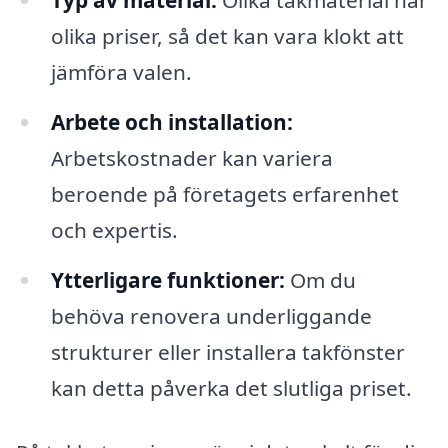
Typ av material:
Olika takmaterial har
olika priser, så det kan vara klokt att
jämföra valen.
Arbete och installation:
Arbetskostnader kan variera
beroende på företagets erfarenhet
och expertis.
Ytterligare funktioner:
Om du
behöva renovera underliggande
strukturer eller installera takfönster
kan detta påverka det slutliga priset.