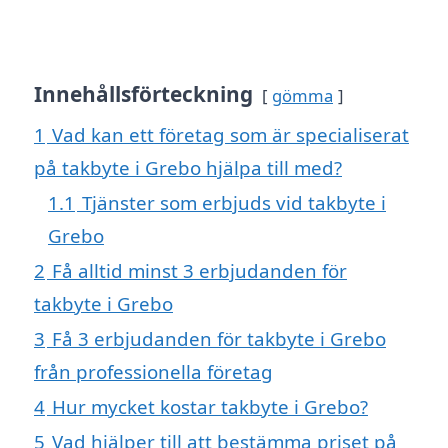
Innehållsförteckning
gömma
1
Vad kan ett företag som är specialiserat
på takbyte i Grebo hjälpa till med?
1.1
Tjänster som erbjuds vid takbyte i
Grebo
2
Få alltid minst 3 erbjudanden för
takbyte i Grebo
3
Få 3 erbjudanden för takbyte i Grebo
från professionella företag
4
Hur mycket kostar takbyte i Grebo?
5
Vad hjälper till att bestämma priset på