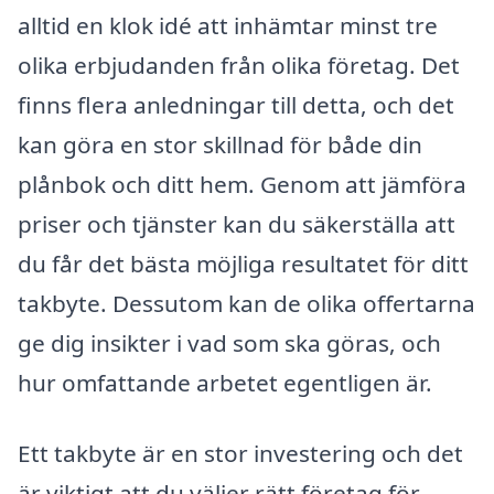
alltid en klok idé att inhämtar minst tre
olika erbjudanden från olika företag. Det
finns flera anledningar till detta, och det
kan göra en stor skillnad för både din
plånbok och ditt hem. Genom att jämföra
priser och tjänster kan du säkerställa att
du får det bästa möjliga resultatet för ditt
takbyte. Dessutom kan de olika offertarna
ge dig insikter i vad som ska göras, och
hur omfattande arbetet egentligen är.
Ett takbyte är en stor investering och det
är viktigt att du väljer rätt företag för