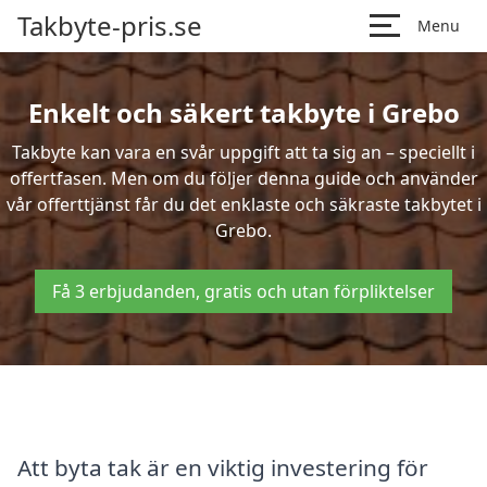
Takbyte-pris.se
Menu
Enkelt och säkert takbyte i Grebo
Takbyte kan vara en svår uppgift att ta sig an – speciellt i
offertfasen. Men om du följer denna guide och använder
vår offerttjänst får du det enklaste och säkraste takbytet i
Grebo.
Få 3 erbjudanden, gratis och utan förpliktelser
Att byta tak är en viktig investering för