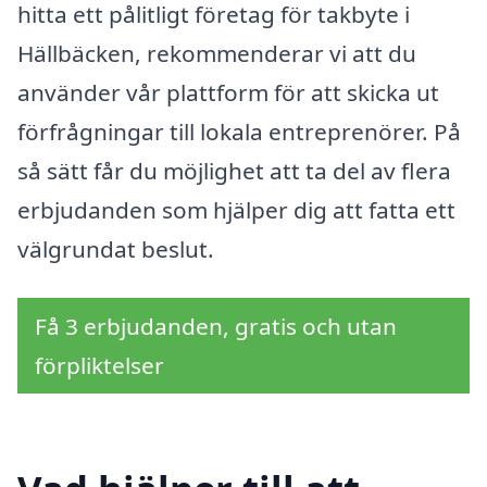
hitta ett pålitligt företag för takbyte i
Hällbäcken, rekommenderar vi att du
använder vår plattform för att skicka ut
förfrågningar till lokala entreprenörer. På
så sätt får du möjlighet att ta del av flera
erbjudanden som hjälper dig att fatta ett
välgrundat beslut.
Få 3 erbjudanden, gratis och utan
förpliktelser