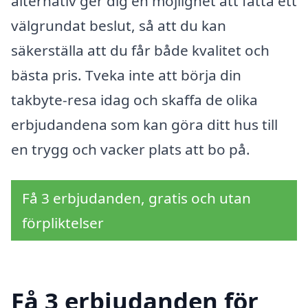
alternativ ger dig en möjlighet att fatta ett
välgrundat beslut, så att du kan
säkerställa att du får både kvalitet och
bästa pris. Tveka inte att börja din
takbyte-resa idag och skaffa de olika
erbjudandena som kan göra ditt hus till
en trygg och vacker plats att bo på.
Få 3 erbjudanden, gratis och utan
förpliktelser
Få 3 erbjudanden för