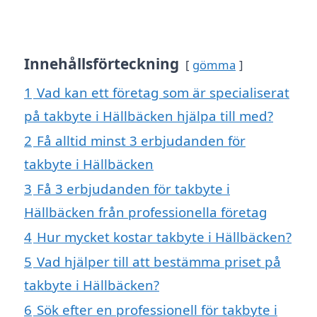
Innehållsförteckning
gömma
1
Vad kan ett företag som är specialiserat
på takbyte i Hällbäcken hjälpa till med?
2
Få alltid minst 3 erbjudanden för
takbyte i Hällbäcken
3
Få 3 erbjudanden för takbyte i
Hällbäcken från professionella företag
4
Hur mycket kostar takbyte i Hällbäcken?
5
Vad hjälper till att bestämma priset på
takbyte i Hällbäcken?
6
Sök efter en professionell för takbyte i