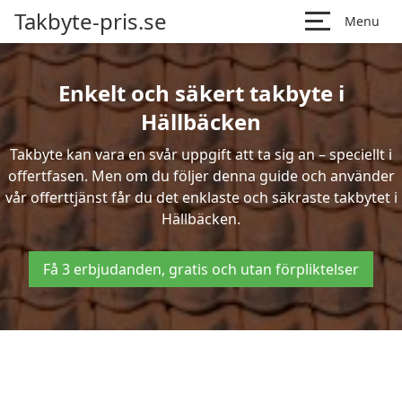
Takbyte-pris.se
Menu
Enkelt och säkert takbyte i
Hällbäcken
Takbyte kan vara en svår uppgift att ta sig an – speciellt i
offertfasen. Men om du följer denna guide och använder
vår offerttjänst får du det enklaste och säkraste takbytet i
Hällbäcken.
Få 3 erbjudanden, gratis och utan förpliktelser