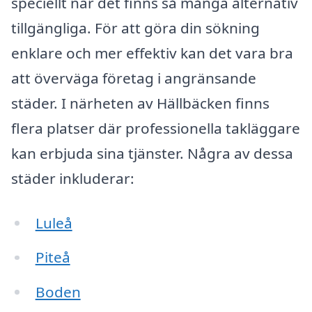
speciellt när det finns så många alternativ
tillgängliga. För att göra din sökning
enklare och mer effektiv kan det vara bra
att överväga företag i angränsande
städer. I närheten av Hällbäcken finns
flera platser där professionella takläggare
kan erbjuda sina tjänster. Några av dessa
städer inkluderar:
Luleå
Piteå
Boden