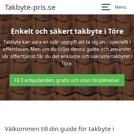
Takbyte-pris.se
Menu
Enkelt och säkert takbyte i Töre
Takbyte kan vara en svår uppgift att ta sig an – speciellt i
offertfasen. Men om du följer denna guide och använder
vår offerttjänst får du det enklaste och säkraste takbytet i
Töre.
Få 3 erbjudanden, gratis och utan förpliktelser
Välkommen till din guide för takbyte i