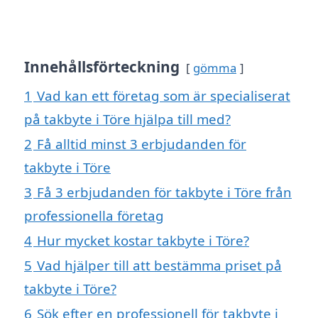
Innehållsförteckning
gömma
1
Vad kan ett företag som är specialiserat
på takbyte i Töre hjälpa till med?
2
Få alltid minst 3 erbjudanden för
takbyte i Töre
3
Få 3 erbjudanden för takbyte i Töre från
professionella företag
4
Hur mycket kostar takbyte i Töre?
5
Vad hjälper till att bestämma priset på
takbyte i Töre?
6
Sök efter en professionell för takbyte i