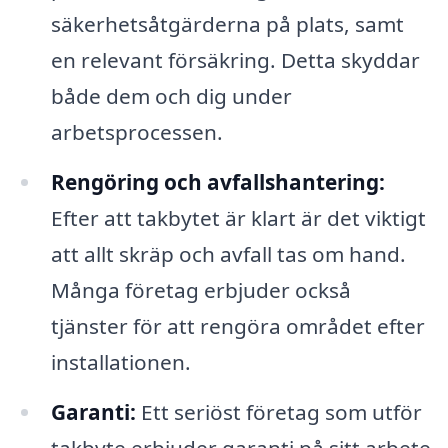
säkerhetsåtgärderna på plats, samt
en relevant försäkring. Detta skyddar
både dem och dig under
arbetsprocessen.
Rengöring och avfallshantering:
Efter att takbytet är klart är det viktigt
att allt skräp och avfall tas om hand.
Många företag erbjuder också
tjänster för att rengöra området efter
installationen.
Garanti:
Ett seriöst företag som utför
takbyte erbjuder garanti på sitt arbete