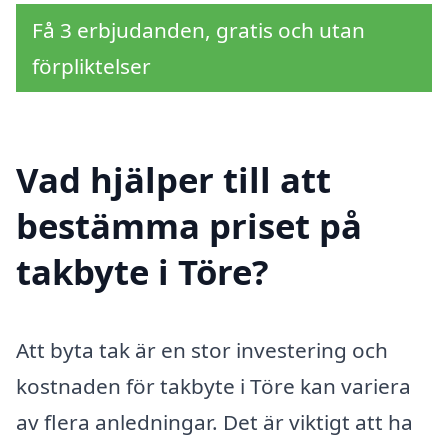
Få 3 erbjudanden, gratis och utan
förpliktelser
Vad hjälper till att
bestämma priset på
takbyte i Töre?
Att byta tak är en stor investering och
kostnaden för takbyte i Töre kan variera
av flera anledningar. Det är viktigt att ha