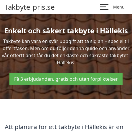
Takbyte-pris.se
Menu
Enkelt och säkert takbyte i Hällekis
Takbyte kan vara en svår uppgift att ta sig an – speciellt i
offertfasen. Men om du följer denna guide och använder
vår offerttjänst får du det enklaste och säkraste takbytet i
Hällekis.
Få 3 erbjudanden, gratis och utan förpliktelser
Att planera för ett takbyte i Hällekis är en