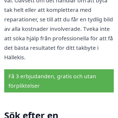
val. Oavsett om det handlar om att byta
tak helt eller att komplettera med
reparationer, se till att du får en tydlig bild
av alla kostnader involverade. Tveka inte
att söka hjälp från professionella för att få
det bästa resultatet för ditt takbyte i
Hällekis.
Få 3 erbjudanden, gratis och utan
förpliktelser
Sök efter en