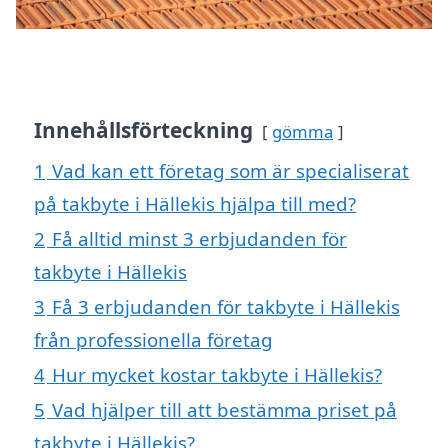
Innehållsförteckning
gömma
1
Vad kan ett företag som är specialiserat
på takbyte i Hällekis hjälpa till med?
2
Få alltid minst 3 erbjudanden för
takbyte i Hällekis
3
Få 3 erbjudanden för takbyte i Hällekis
från professionella företag
4
Hur mycket kostar takbyte i Hällekis?
5
Vad hjälper till att bestämma priset på
takbyte i Hällekis?