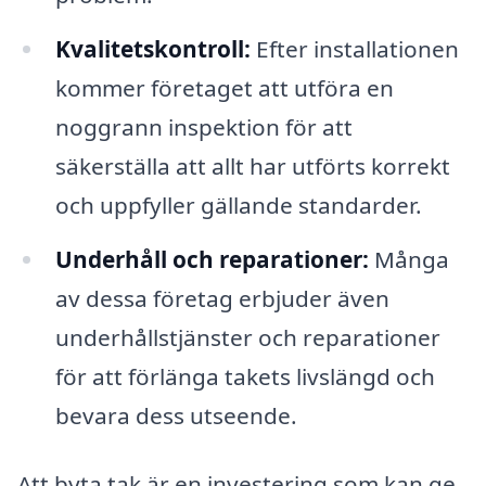
Kvalitetskontroll:
Efter installationen
kommer företaget att utföra en
noggrann inspektion för att
säkerställa att allt har utförts korrekt
och uppfyller gällande standarder.
Underhåll och reparationer:
Många
av dessa företag erbjuder även
underhållstjänster och reparationer
för att förlänga takets livslängd och
bevara dess utseende.
Att byta tak är en investering som kan ge