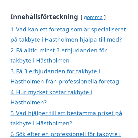
Innehållsförteckning
gömma
1
Vad kan ett företag som är specialiserat
på takbyte i Hästholmen hjälpa till med?
2
Få alltid minst 3 erbjudanden för
takbyte i Hästholmen
3
Få 3 erbjudanden för takbyte i
Hästholmen från professionella företag
4
Hur mycket kostar takbyte i
Hästholmen?
5
Vad hjälper till att bestämma priset på
takbyte i Hästholmen?
6
Sök efter en professionell för takbyte i