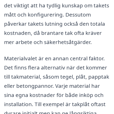
det viktigt att ha tydlig kunskap om takets
mått och konfigurering. Dessutom
påverkar takets lutning också den totala
kostnaden, då brantare tak ofta kräver
mer arbete och säkerhetsåtgärder.
Materialvalet är en annan central faktor.
Det finns flera alternativ när det kommer
till takmaterial, såsom tegel, plåt, papptak
eller betongpannor. Varje material har
sina egna kostnader för både inköp och
installation. Till exempel är takplåt oftast
dyrare initialt men kan ge långsiktiga