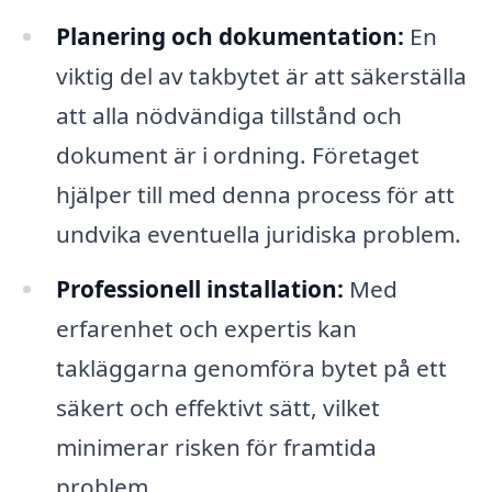
Planering och dokumentation:
En
viktig del av takbytet är att säkerställa
att alla nödvändiga tillstånd och
dokument är i ordning. Företaget
hjälper till med denna process för att
undvika eventuella juridiska problem.
Professionell installation:
Med
erfarenhet och expertis kan
takläggarna genomföra bytet på ett
säkert och effektivt sätt, vilket
minimerar risken för framtida
problem.