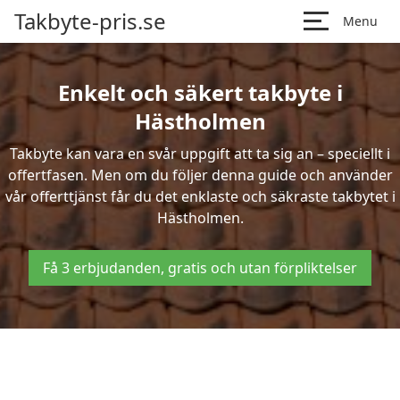
Takbyte-pris.se
Menu
Enkelt och säkert takbyte i
Hästholmen
Takbyte kan vara en svår uppgift att ta sig an – speciellt i
offertfasen. Men om du följer denna guide och använder
vår offerttjänst får du det enklaste och säkraste takbytet i
Hästholmen.
Få 3 erbjudanden, gratis och utan förpliktelser