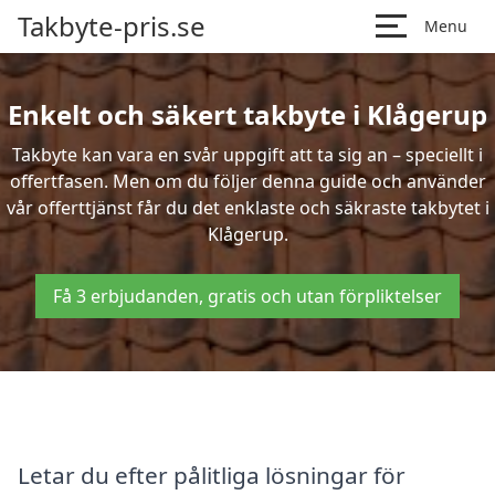
Takbyte-pris.se
Menu
Enkelt och säkert takbyte i Klågerup
Takbyte kan vara en svår uppgift att ta sig an – speciellt i
offertfasen. Men om du följer denna guide och använder
vår offerttjänst får du det enklaste och säkraste takbytet i
Klågerup.
Få 3 erbjudanden, gratis och utan förpliktelser
Letar du efter pålitliga lösningar för