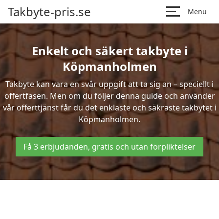
Takbyte-pris.se
Menu
Enkelt och säkert takbyte i
Köpmanholmen
Takbyte kan vara en svår uppgift att ta sig an – speciellt i
offertfasen. Men om du följer denna guide och använder
vår offerttjänst får du det enklaste och säkraste takbytet i
Köpmanholmen.
Få 3 erbjudanden, gratis och utan förpliktelser