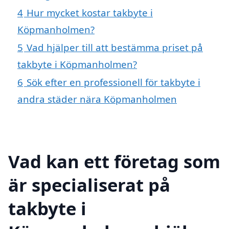
4
Hur mycket kostar takbyte i
Köpmanholmen?
5
Vad hjälper till att bestämma priset på
takbyte i Köpmanholmen?
6
Sök efter en professionell för takbyte i
andra städer nära Köpmanholmen
Vad kan ett företag som
är specialiserat på
takbyte i