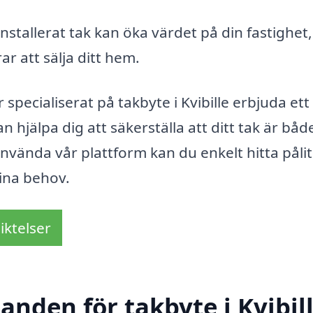
installerat tak kan öka värdet på din fastighet,
ar att sälja ditt hem.
pecialiserat på takbyte i Kvibille erbjuda ett
 hjälpa dig att säkerställa att ditt tak är båd
nvända vår plattform kan du enkelt hitta pålit
dina behov.
iktelser
danden för takbyte i Kvibil