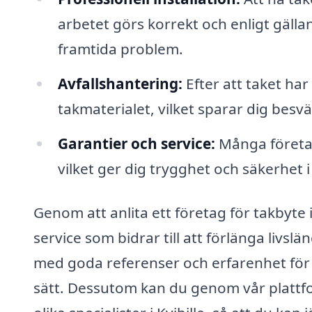
arbetet görs korrekt och enligt gälla
framtida problem.
Avfallshantering:
Efter att taket ha
takmaterialet, vilket sparar dig besvä
Garantier och service:
Många företag
vilket ger dig trygghet och säkerhet i 
Genom att anlita ett företag för takbyte i
service som bidrar till att förlänga livslän
med goda referenser och erfarenhet för a
sätt. Dessutom kan du genom vår plattform