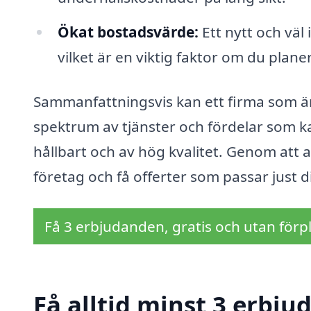
Ökat bostadsvärde:
Ett nytt och väl 
vilket är en viktig faktor om du planer
Sammanfattningsvis kan ett firma som är s
spektrum av tjänster och fördelar som kan
hållbart och av hög kvalitet. Genom att a
företag och få offerter som passar just 
Få 3 erbjudanden, gratis och utan förpl
Få alltid minst 3 erbju