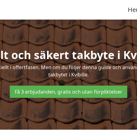
He
t och säkert takbyte i Kv
ciellt i offertfasen. Men om du följer denna guide och använ
takbytet i Kvibille.
Få 3 erbjudanden, gratis och utan förpliktelser