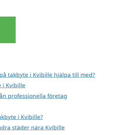
å takbyte i Kvibille hjälpa till med?
i Kvibille
rån professionella företag
kbyte i Kvibille?
ndra städer nära Kvibille