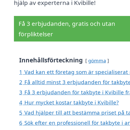
hjälp av experterna i Kvibille!
Få 3 erbjudanden, gratis och utan
förpliktelser
Innehållsförteckning
gömma
1
Vad kan ett företag som är specialiserat p
2
Få alltid minst 3 erbjudanden för takbyte 
3
Få 3 erbjudanden för takbyte i Kvibille f
4
Hur mycket kostar takbyte i Kvibille?
5
Vad hjälper till att bestämma priset på ta
6
Sök efter en professionell för takbyte i a