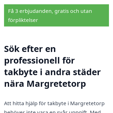
Få 3 erbjudanden, gratis och utan
förpliktelser
Sök efter en
professionell för
takbyte i andra städer
nära Margretetorp
Att hitta hjälp för takbyte i Margretetorp
behöver inte vara en svår uppgift. Med