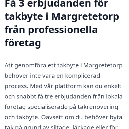
Få 3 erbjudanden för
takbyte i Margretetorp
från professionella
företag
Att genomföra ett takbyte i Margretetorp
behöver inte vara en komplicerad
process. Med vår plattform kan du enkelt
och snabbt få tre erbjudanden från lokala
företag specialiserade på takrenovering
och takbyte. Oavsett om du behöver byta
tak på grund av slitage, läckage eller för