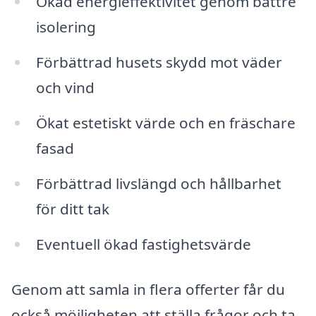
Ökad energieffektivitet genom bättre
isolering
Förbättrad husets skydd mot väder
och vind
Ökat estetiskt värde och en fräschare
fasad
Förbättrad livslängd och hållbarhet
för ditt tak
Eventuell ökad fastighetsvärde
Genom att samla in flera offerter får du
också möjligheten att ställa frågor och ta