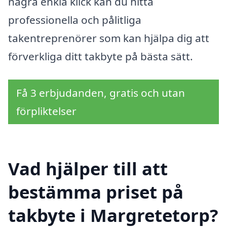
några enkla klick kan du hitta
professionella och pålitliga
takentreprenörer som kan hjälpa dig att
förverkliga ditt takbyte på bästa sätt.
Få 3 erbjudanden, gratis och utan
förpliktelser
Vad hjälper till att
bestämma priset på
takbyte i Margretetorp?