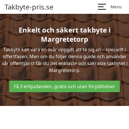
Takbyte-pris.se
Menu
Enkelt och säkert takbyte i
Margretetorp
Takbyte kan vara en svår uppgift att ta sig an – speciellt i
offertfasen. Men om du följer denna guide och använder
vår offerttjänst får du det enklaste och säkraste takbytet i
Margretetorp.
Få 3 erbjudanden, gratis och utan förpliktelser