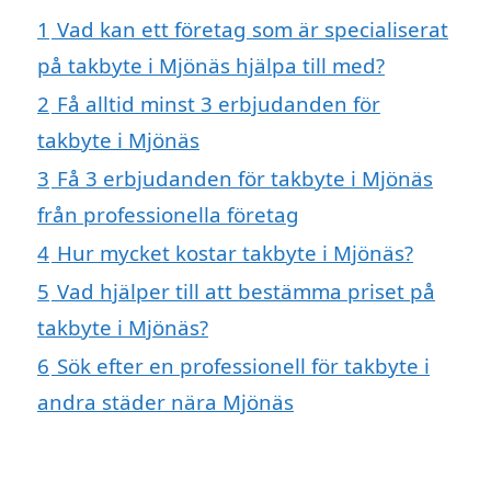
1
Vad kan ett företag som är specialiserat
på takbyte i Mjönäs hjälpa till med?
2
Få alltid minst 3 erbjudanden för
takbyte i Mjönäs
3
Få 3 erbjudanden för takbyte i Mjönäs
från professionella företag
4
Hur mycket kostar takbyte i Mjönäs?
5
Vad hjälper till att bestämma priset på
takbyte i Mjönäs?
6
Sök efter en professionell för takbyte i
andra städer nära Mjönäs