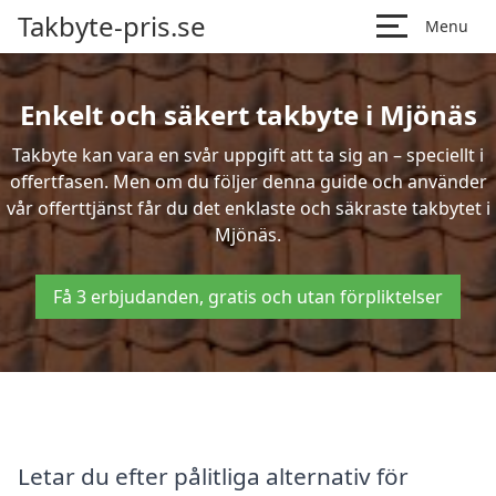
Takbyte-pris.se
Menu
Enkelt och säkert takbyte i Mjönäs
Takbyte kan vara en svår uppgift att ta sig an – speciellt i
offertfasen. Men om du följer denna guide och använder
vår offerttjänst får du det enklaste och säkraste takbytet i
Mjönäs.
Få 3 erbjudanden, gratis och utan förpliktelser
Letar du efter pålitliga alternativ för