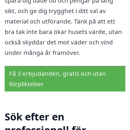
spara dig både tid och pengar på lång
sikt, och ge dig trygghet i ditt val av
material och utförande. Tänk på att ett
bra tak inte bara ökar husets värde, utan
också skyddar det mot väder och vind
under många år framöver.
Få 3 erbjudanden, gratis och utan
förpliktelser
Sök efter en
professionell för