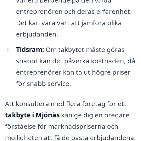
entreprenören och deras erfarenhet.
Det kan vara värt att jämföra olika
erbjudanden.
Tidsram:
Om takbytet måste göras
snabbt kan det påverka kostnaden, då
entreprenörer kan ta ut högre priser
för snabb service.
Att konsultera med flera företag för ett
takbyte i Mjönäs
kan ge dig en bredare
förståelse för marknadspriserna och
möjligheten att få de bästa erbjudandena.