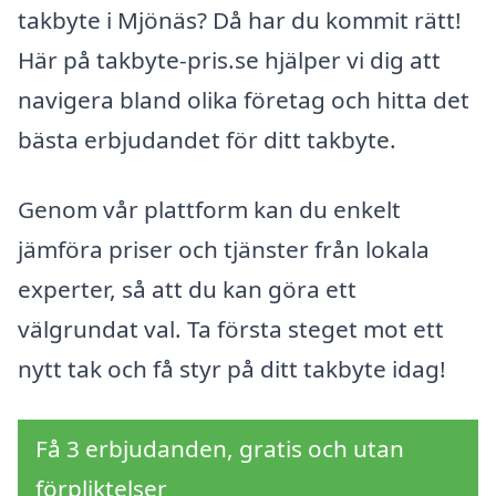
takbyte i Mjönäs? Då har du kommit rätt!
Här på takbyte-pris.se hjälper vi dig att
navigera bland olika företag och hitta det
bästa erbjudandet för ditt takbyte.
Genom vår plattform kan du enkelt
jämföra priser och tjänster från lokala
experter, så att du kan göra ett
välgrundat val. Ta första steget mot ett
nytt tak och få styr på ditt takbyte idag!
Få 3 erbjudanden, gratis och utan
förpliktelser