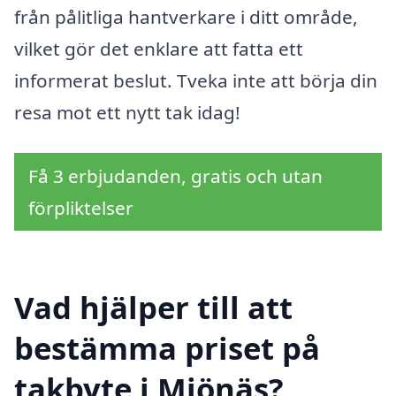
från pålitliga hantverkare i ditt område,
vilket gör det enklare att fatta ett
informerat beslut. Tveka inte att börja din
resa mot ett nytt tak idag!
Få 3 erbjudanden, gratis och utan
förpliktelser
Vad hjälper till att
bestämma priset på
takbyte i Mjönäs?