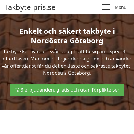
Takbyte-pris.se
Menu
Enkelt och säkert takbyte i
Nordöstra Göteborg
Takbyte kan vara en svår uppgift att ta sig an – speciellt i
offertfasen. Men om du följer denna guide och använder
vår offerttjänst får du det enklaste och säkraste takbytet i
Nordöstra Göteborg.
Få 3 erbjudanden, gratis och utan förpliktelser