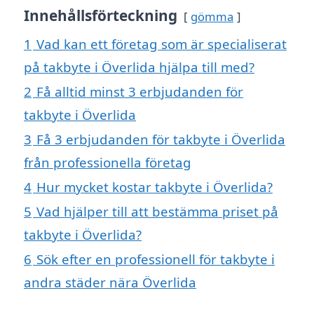
Innehållsförteckning
gömma
1
Vad kan ett företag som är specialiserat
på takbyte i Överlida hjälpa till med?
2
Få alltid minst 3 erbjudanden för
takbyte i Överlida
3
Få 3 erbjudanden för takbyte i Överlida
från professionella företag
4
Hur mycket kostar takbyte i Överlida?
5
Vad hjälper till att bestämma priset på
takbyte i Överlida?
6
Sök efter en professionell för takbyte i
andra städer nära Överlida