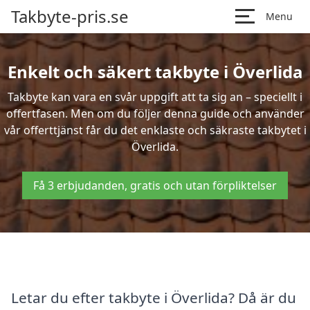
Takbyte-pris.se
Menu
Enkelt och säkert takbyte i Överlida
Takbyte kan vara en svår uppgift att ta sig an – speciellt i
offertfasen. Men om du följer denna guide och använder
vår offerttjänst får du det enklaste och säkraste takbytet i
Överlida.
Få 3 erbjudanden, gratis och utan förpliktelser
Letar du efter takbyte i Överlida? Då är du