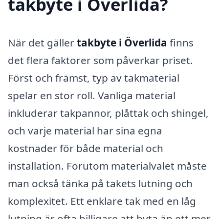
takbyte i Överlida?
När det gäller
takbyte i Överlida
finns
det flera faktorer som påverkar priset.
Först och främst, typ av takmaterial
spelar en stor roll. Vanliga material
inkluderar takpannor, plåttak och shingel,
och varje material har sina egna
kostnader för både material och
installation. Förutom materialvalet måste
man också tänka på takets lutning och
komplexitet. Ett enklare tak med en låg
lutning är ofta billigare att byta än ett mer