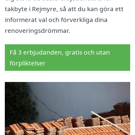
takbyte i Rejmyre, så att du kan göra ett
informerat val och förverkliga dina
renoveringsdrömmar.
Få 3 erbjudanden, gratis och utan
förpliktelser