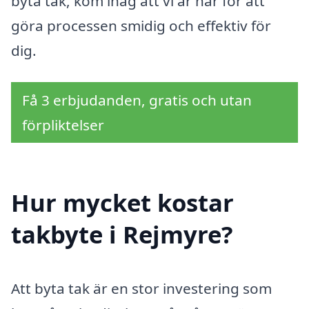
byta tak, kom ihåg att vi är här för att
göra processen smidig och effektiv för
dig.
Få 3 erbjudanden, gratis och utan
förpliktelser
Hur mycket kostar
takbyte i Rejmyre?
Att byta tak är en stor investering som