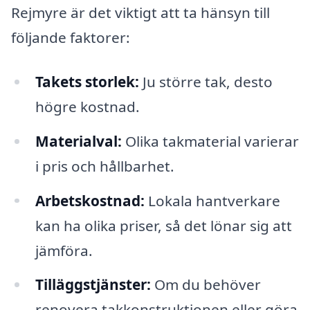
Rejmyre är det viktigt att ta hänsyn till
följande faktorer:
Takets storlek:
Ju större tak, desto
högre kostnad.
Materialval:
Olika takmaterial varierar
i pris och hållbarhet.
Arbetskostnad:
Lokala hantverkare
kan ha olika priser, så det lönar sig att
jämföra.
Tilläggstjänster:
Om du behöver
renovera takkonstruktionen eller göra