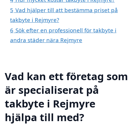
5
Vad hjälper till att bestämma priset på
takbyte i Rejmyre?
6
Sök efter en professionell för takbyte i
andra städer nära Rejmyre
Vad kan ett företag som
är specialiserat på
takbyte i Rejmyre
hjälpa till med?