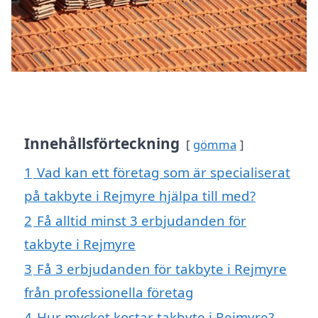
Innehållsförteckning
gömma
1
Vad kan ett företag som är specialiserat
på takbyte i Rejmyre hjälpa till med?
2
Få alltid minst 3 erbjudanden för
takbyte i Rejmyre
3
Få 3 erbjudanden för takbyte i Rejmyre
från professionella företag
4
Hur mycket kostar takbyte i Rejmyre?