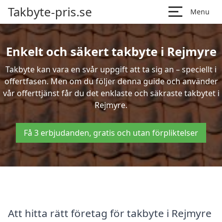
Takbyte-pris.se
Menu
Enkelt och säkert takbyte i Rejmyre
Takbyte kan vara en svår uppgift att ta sig an – speciellt i
offertfasen. Men om du följer denna guide och använder
vår offerttjänst får du det enklaste och säkraste takbytet i
Rejmyre.
Få 3 erbjudanden, gratis och utan förpliktelser
Att hitta rätt företag för takbyte i Rejmyre