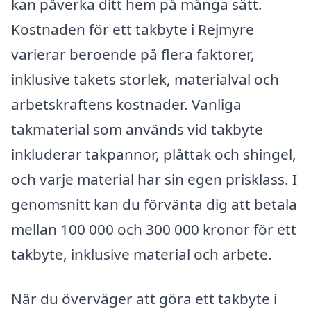
kan påverka ditt hem på många sätt.
Kostnaden för ett takbyte i Rejmyre
varierar beroende på flera faktorer,
inklusive takets storlek, materialval och
arbetskraftens kostnader. Vanliga
takmaterial som används vid takbyte
inkluderar takpannor, plåttak och shingel,
och varje material har sin egen prisklass. I
genomsnitt kan du förvänta dig att betala
mellan 100 000 och 300 000 kronor för ett
takbyte, inklusive material och arbete.
När du överväger att göra ett takbyte i