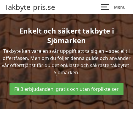
Takbyte-pris.se
Menu
Enkelt och säkert takbyte i
Sjömarken
Takbyte kan vara en svår uppgift att ta sig an – speciellt i
offertfasen. Men om du följer denna guide och använder
vår offerttjänst får du det enklaste och säkraste takbytet i
Sjömarken.
Få 3 erbjudanden, gratis och utan förpliktelser