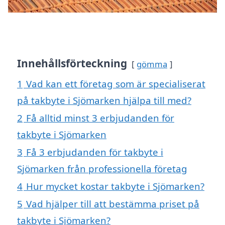
Innehållsförteckning
gömma
1
Vad kan ett företag som är specialiserat
på takbyte i Sjömarken hjälpa till med?
2
Få alltid minst 3 erbjudanden för
takbyte i Sjömarken
3
Få 3 erbjudanden för takbyte i
Sjömarken från professionella företag
4
Hur mycket kostar takbyte i Sjömarken?
5
Vad hjälper till att bestämma priset på
takbyte i Sjömarken?