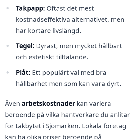
Takpapp:
Oftast det mest
kostnadseffektiva alternativet, men
har kortare livslängd.
Tegel:
Dyrast, men mycket hållbart
och estetiskt tilltalande.
Plåt:
Ett populärt val med bra
hållbarhet men som kan vara dyrt.
Även
arbetskostnader
kan variera
beroende på vilka hantverkare du anlitar
för takbytet i Sjömarken. Lokala företag
kan ha olika priser beroende på