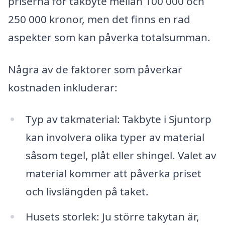
priserna för takbyte mellan 100 000 och
250 000 kronor, men det finns en rad
aspekter som kan påverka totalsumman.
Några av de faktorer som påverkar
kostnaden inkluderar:
Typ av takmaterial: Takbyte i Sjuntorp
kan involvera olika typer av material
såsom tegel, plåt eller shingel. Valet av
material kommer att påverka priset
och livslängden på taket.
Husets storlek: Ju större takytan är,