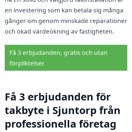
en investering som kan betala sig många
gånger om genom minskade reparationer
och ökad värdeökning av fastigheten.
Få 3 erbjudanden, gratis och utan
förpliktelser
Få 3 erbjudanden för
takbyte i Sjuntorp från
professionella företag