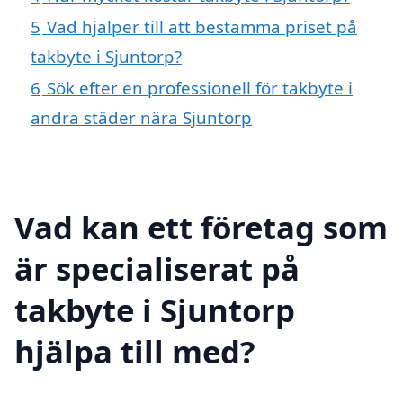
5
Vad hjälper till att bestämma priset på
takbyte i Sjuntorp?
6
Sök efter en professionell för takbyte i
andra städer nära Sjuntorp
Vad kan ett företag som
är specialiserat på
takbyte i Sjuntorp
hjälpa till med?