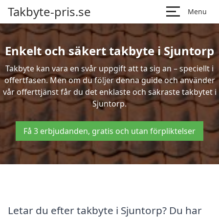
Takbyte-pris.se
Menu
Enkelt och säkert takbyte i Sjuntorp
Takbyte kan vara en svår uppgift att ta sig an – speciellt i
offertfasen. Men om du följer denna guide och använder
vår offerttjänst får du det enklaste och säkraste takbytet i
Sjuntorp.
Få 3 erbjudanden, gratis och utan förpliktelser
Letar du efter takbyte i Sjuntorp? Du har