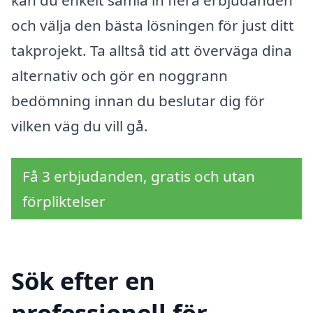
kan du enkelt samla in flera erbjudanden
och välja den bästa lösningen för just ditt
takprojekt. Ta alltså tid att överväga dina
alternativ och gör en noggrann
bedömning innan du beslutar dig för
vilken väg du vill gå.
Få 3 erbjudanden, gratis och utan
förpliktelser
Sök efter en
professionell för