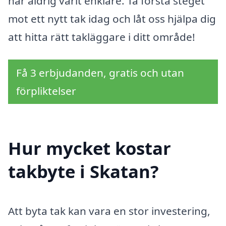
har aldrig varit enklare. Ta första steget
mot ett nytt tak idag och låt oss hjälpa dig
att hitta rätt takläggare i ditt område!
Få 3 erbjudanden, gratis och utan
förpliktelser
Hur mycket kostar
takbyte i Skatan?
Att byta tak kan vara en stor investering,