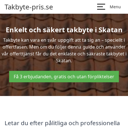
Takbyte-pris.se
Menu
Enkelt och säkert takbyte i Skatan
Takbyte kan vara en svår uppgift att ta sig an – speciellt i
offertfasen. Men om du följer denna guide och använder
vår offerttjänst får du det enklaste och säkraste takbytet i
Skatan.
Få 3 erbjudanden, gratis och utan förpliktelser
Letar du efter pålitliga och professionella