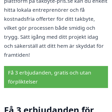
plattform på takbyte-pris.se kan du enkelt
hitta lokala entreprenörer och få
kostnadsfria offerter för ditt takbyte,
vilket gör processen både smidig och
trygg. Sätt igång med ditt projekt idag
och säkerställ att ditt hem är skyddat för
framtiden!
Få 3 erbjudanden, gratis och utan
förpliktelser
Få 3 erbjudanden för