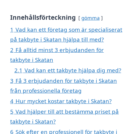
Innehållsförteckning
gömma
1
Vad kan ett företag som är specialiserat
på takbyte i Skatan hjälpa till med?
2
Få alltid minst 3 erbjudanden för
takbyte i Skatan
2.1
Vad kan ett takbyte hjälpa dig med?
3
Få 3 erbjudanden för takbyte i Skatan
från professionella företag
4
Hur mycket kostar takbyte i Skatan?
5
Vad hjälper till att bestämma priset på
takbyte i Skatan?
6
Sök efter en professionell för takbyte i