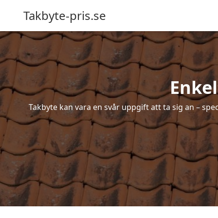
Takbyte-pris.se
Enkel
Takbyte kan vara en svår uppgift att ta sig an – spe