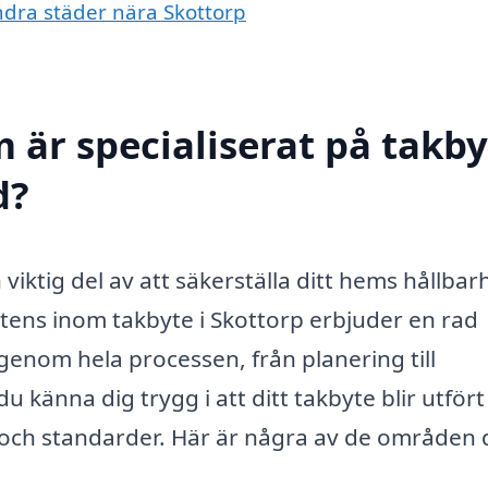
andra städer nära Skottorp
 är specialiserat på takby
d?
 viktig del av att säkerställa ditt hems hållbar
tens inom takbyte i Skottorp erbjuder en rad
genom hela processen, från planering till
känna dig trygg i att ditt takbyte blir utfört
r och standarder. Här är några av de områden 