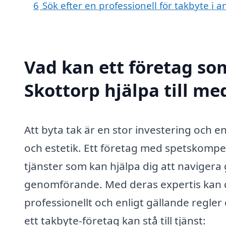
6
Sök efter en professionell för takbyte i 
Vad kan ett företag som
Skottorp hjälpa till me
Att byta tak är en stor investering och en
och estetik. Ett företag med spetskompe
tjänster som kan hjälpa dig att navigera 
genomförande. Med deras expertis kan du 
professionellt och enligt gällande regle
ett takbyte-företag kan stå till tjänst: