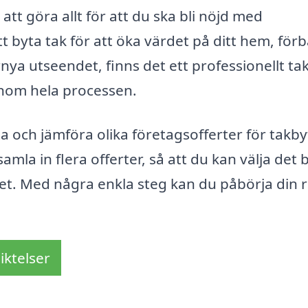
t göra allt för att du ska bli nöjd med
t byta tak för att öka värdet på ditt hem, förb
örnya utseendet, finns det ett professionellt ta
enom hela processen.
 och jämföra olika företagsofferter för takbyt
amla in flera offerter, så att du kan välja det 
get. Med några enkla steg kan du påbörja din 
iktelser