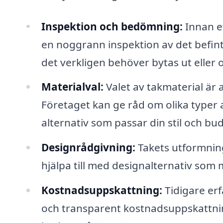
Inspektion och bedömning:
Innan e
en noggrann inspektion av det befint
det verkligen behöver bytas ut eller o
Materialval:
Valet av takmaterial är
Företaget kan ge råd om olika typer a
alternativ som passar din stil och bu
Designrådgivning:
Takets utformning
hjälpa till med designalternativ som
Kostnadsuppskattning:
Tidigare erf
och transparent kostnadsuppskattning