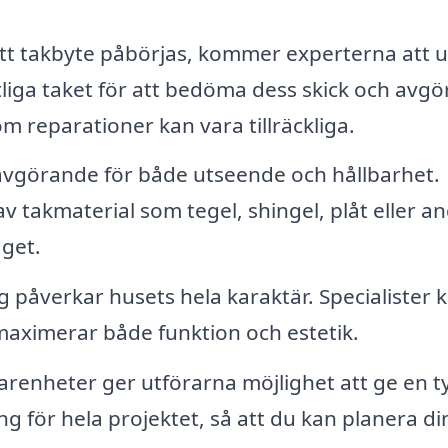
tt takbyte påbörjas, kommer experterna att u
liga taket för att bedöma dess skick och avg
m reparationer kan vara tillräckliga.
 avgörande för både utseende och hållbarhet.
v takmaterial som tegel, shingel, plåt eller a
dget.
 påverkar husets hela karaktär. Specialister 
 maximerar både funktion och estetik.
arenheter ger utförarna möjlighet att ge en t
 för hela projektet, så att du kan planera di