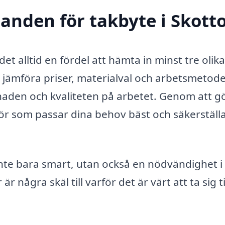
danden för takbyte i Skott
det alltid en fördel att hämta in minst tre olika
 jämföra priser, materialval och arbetsmetode
naden och kvaliteten på arbetet. Genom att g
ör som passar dina behov bäst och säkerställa
nte bara smart, utan också en nödvändighet i
ågra skäl till varför det är värt att ta sig ti