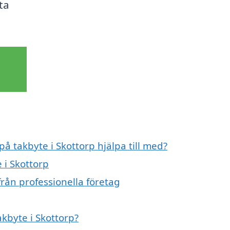
ta
på takbyte i Skottorp hjälpa till med?
 i Skottorp
från professionella företag
akbyte i Skottorp?