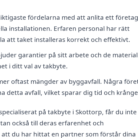
iktigaste fördelarna med att anlita ett företag
la installationen. Erfaren personal har rätt
a att taket installeras korrekt och effektivt.
uder garantier på sitt arbete och de materia
t i ditt val av takbyte.
r oftast mängder av byggavfall. Några före
a detta avfall, vilket sparar dig tid och krånge
pecialiserat på takbyte i Skottorp, får du inte
 utan också till deras erfarenhet och
 att du har hittat en partner som förstår dina