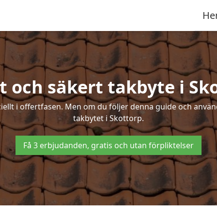
He
t och säkert takbyte i Sk
ciellt i offertfasen. Men om du följer denna guide och använ
takbytet i Skottorp.
Få 3 erbjudanden, gratis och utan förpliktelser