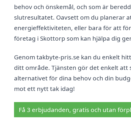
behov och önskemål, och som är beredd at
slutresultatet. Oavsett om du planerar at
energieffektiviteten, eller bara för att f
företag i Skottorp som kan hjälpa dig g
Genom takbyte-pris.se kan du enkelt hitta
ditt område. Tjänsten gör det enkelt att s
alternativet för dina behov och din bud
mot ett nytt tak idag!
Få 3 erbjudanden, gratis och utan förpl