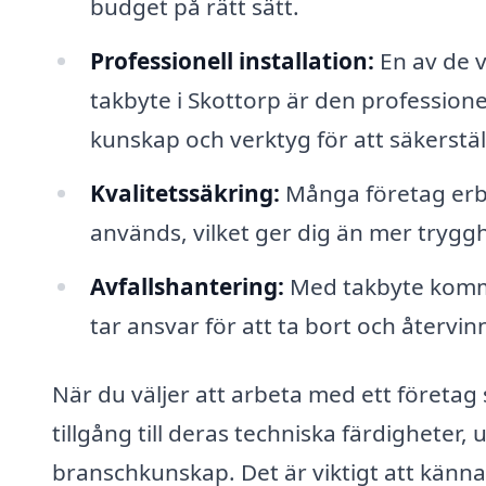
budget på rätt sätt.
Professionell installation:
En av de v
takbyte i Skottorp är den professionel
kunskap och verktyg för att säkerställ
Kvalitetssäkring:
Många företag erbj
används, vilket ger dig än mer trygghe
Avfallshantering:
Med takbyte komme
tar ansvar för att ta bort och återvinn
När du väljer att arbeta med ett företag s
tillgång till deras techniska färdigheter,
branschkunskap. Det är viktigt att känna