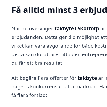
Få alltid minst 3 erbju
När du överväger
takbyte i Skottorp
är 
erbjudanden. Detta ger dig möjlighet att
vilket kan vara avgörande för både kost
detta kan du lättare hitta den entrepren
du får ett bra resultat.
Att begära flera offerter för
takbyte
är i
dagens konkurrensutsatta marknad. Här är n
få flera förslag: