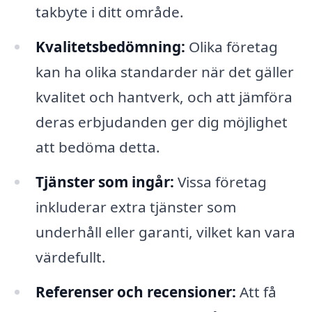
takbyte i ditt område.
Kvalitetsbedömning:
Olika företag
kan ha olika standarder när det gäller
kvalitet och hantverk, och att jämföra
deras erbjudanden ger dig möjlighet
att bedöma detta.
Tjänster som ingår:
Vissa företag
inkluderar extra tjänster som
underhåll eller garanti, vilket kan vara
värdefullt.
Referenser och recensioner:
Att få