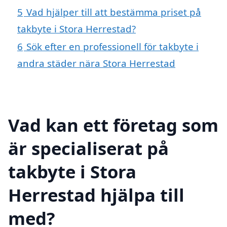
5
Vad hjälper till att bestämma priset på
takbyte i Stora Herrestad?
6
Sök efter en professionell för takbyte i
andra städer nära Stora Herrestad
Vad kan ett företag som
är specialiserat på
takbyte i Stora
Herrestad hjälpa till
med?