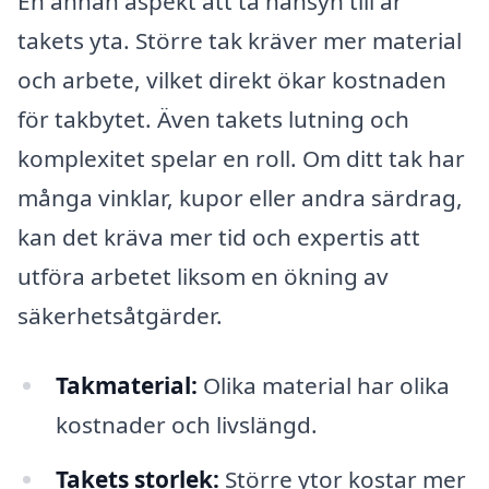
En annan aspekt att ta hänsyn till är
takets yta. Större tak kräver mer material
och arbete, vilket direkt ökar kostnaden
för takbytet. Även takets lutning och
komplexitet spelar en roll. Om ditt tak har
många vinklar, kupor eller andra särdrag,
kan det kräva mer tid och expertis att
utföra arbetet liksom en ökning av
säkerhetsåtgärder.
Takmaterial:
Olika material har olika
kostnader och livslängd.
Takets storlek:
Större ytor kostar mer