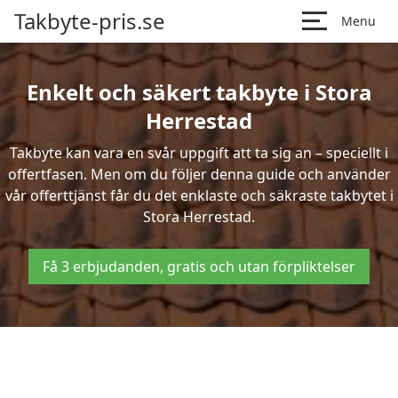
Takbyte-pris.se
Menu
Enkelt och säkert takbyte i Stora
Herrestad
Takbyte kan vara en svår uppgift att ta sig an – speciellt i
offertfasen. Men om du följer denna guide och använder
vår offerttjänst får du det enklaste och säkraste takbytet i
Stora Herrestad.
Få 3 erbjudanden, gratis och utan förpliktelser