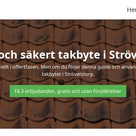
He
och säkert takbyte i Strö
ciellt i offertfasen. Men om du följer denna guide och använ
takbytet i Strövelstorp.
Få 3 erbjudanden, gratis och utan förpliktelser