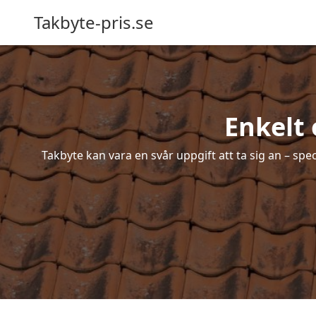
Takbyte-pris.se
Enkelt 
Takbyte kan vara en svår uppgift att ta sig an – spe