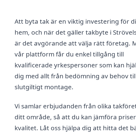
Att byta tak är en viktig investering för di
hem, och när det gäller takbyte i Strövel
är det avgörande att välja rätt företag.
vår plattform får du enkel tillgång till
kvalificerade yrkespersoner som kan hjä
dig med allt från bedömning av behov til
slutgiltigt montage.
Vi samlar erbjudanden från olika takföret
ditt område, så att du kan jämföra prise
kvalitet. Låt oss hjälpa dig att hitta det b