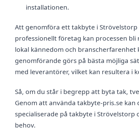
installationen.
Att genomföra ett takbyte i Strövelstor
professionellt företag kan processen bl
lokal kännedom och branscherfarenhet kan 
genomförande görs på bästa möjliga sät
med leverantörer, vilket kan resultera i 
Så, om du står i begrepp att byta tak, tve
Genom att använda takbyte-pris.se kan d
specialiserade på takbyte i Strövelstorp
behov.