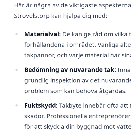
Här är några av de viktigaste aspekterna
Strövelstorp kan hjälpa dig med:
Materialval:
De kan ge råd om vilka t
förhållandena i området. Vanliga alter
takpannor, och varje material har sin
Bedömning av nuvarande tak:
Inna
grundlig inspektion av det nuvarande 
problem som kan behöva åtgärdas.
Fuktskydd:
Takbyte innebär ofta att 
skador. Professionella entreprenöre
för att skydda din byggnad mot vatt