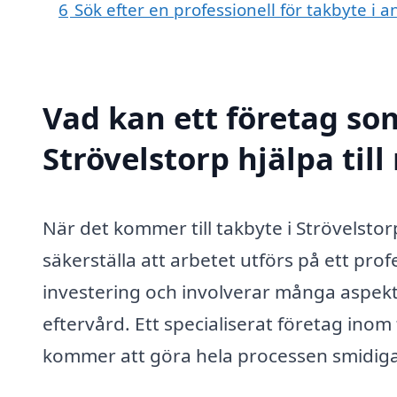
6
Sök efter en professionell för takbyte i 
Vad kan ett företag som
Strövelstorp hjälpa til
När det kommer till takbyte i Strövelstorp 
säkerställa att arbetet utförs på ett profe
investering och involverar många aspekter,
eftervård. Ett specialiserat företag inom
kommer att göra hela processen smidiga