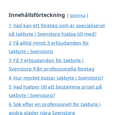
Innehållsförteckning
gömma
1
Vad kan ett företag som är specialiserat
på takbyte i Svenstorp hjälpa till med?
2
Få alltid minst 3 erbjudanden för
takbyte i Svenstorp
3
Få 3 erbjudanden för takbyte i
Svenstorp från professionella företag
4
Hur mycket kostar takbyte i Svenstorp?
5
Vad hjälper till att bestämma priset på
takbyte i Svenstorp?
6
Sök efter en professionell för takbyte i
andra städer nära Svenstorp