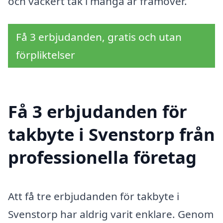
och vackert tak i många år framöver.
Få 3 erbjudanden, gratis och utan
förpliktelser
Få 3 erbjudanden för
takbyte i Svenstorp från
professionella företag
Att få tre erbjudanden för takbyte i
Svenstorp har aldrig varit enklare. Genom