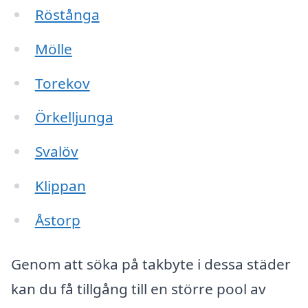
Röstånga
Mölle
Torekov
Örkelljunga
Svalöv
Klippan
Åstorp
Genom att söka på takbyte i dessa städer
kan du få tillgång till en större pool av