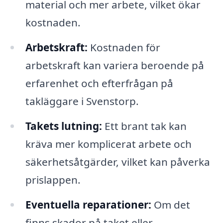
material och mer arbete, vilket ökar
kostnaden.
Arbetskraft:
Kostnaden för
arbetskraft kan variera beroende på
erfarenhet och efterfrågan på
takläggare i Svenstorp.
Takets lutning:
Ett brant tak kan
kräva mer komplicerat arbete och
säkerhetsåtgärder, vilket kan påverka
prislappen.
Eventuella reparationer:
Om det
finns skador på taket eller