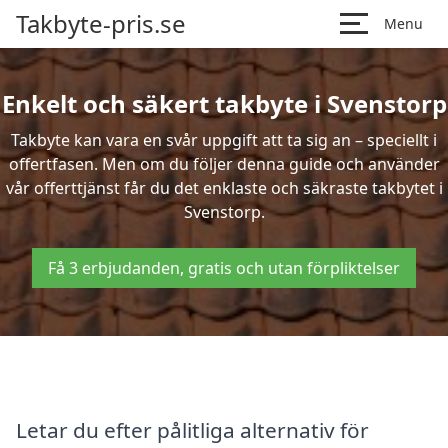
Takbyte-pris.se
Menu
Enkelt och säkert takbyte i Svenstorp
Takbyte kan vara en svår uppgift att ta sig an – speciellt i
offertfasen. Men om du följer denna guide och använder
vår offerttjänst får du det enklaste och säkraste takbytet i
Svenstorp.
Få 3 erbjudanden, gratis och utan förpliktelser
Letar du efter pålitliga alternativ för