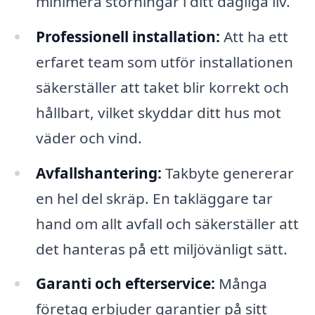
minimera störningar i ditt dagliga liv.
Professionell installation:
Att ha ett
erfaret team som utför installationen
säkerställer att taket blir korrekt och
hållbart, vilket skyddar ditt hus mot
väder och vind.
Avfallshantering:
Takbyte genererar
en hel del skräp. En takläggare tar
hand om allt avfall och säkerställer att
det hanteras på ett miljövänligt sätt.
Garanti och efterservice:
Många
företag erbjuder garantier på sitt