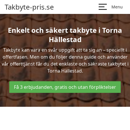
Takbyte-pris.se
Menu
Enkelt och säkert takbyte i Torna
Hällestad
Takbyte kan vara en svår uppgift att ta sig an – speciellt i
offertfasen. Men om du följer denna guide och använder
vår offerttjänst får du det enklaste och säkraste takbytet i
Torna Hällestad.
Få 3 erbjudanden, gratis och utan förpliktelser