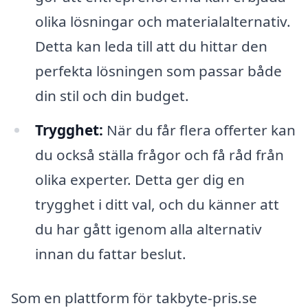
olika lösningar och materialalternativ.
Detta kan leda till att du hittar den
perfekta lösningen som passar både
din stil och din budget.
Trygghet:
När du får flera offerter kan
du också ställa frågor och få råd från
olika experter. Detta ger dig en
trygghet i ditt val, och du känner att
du har gått igenom alla alternativ
innan du fattar beslut.
Som en plattform för takbyte-pris.se