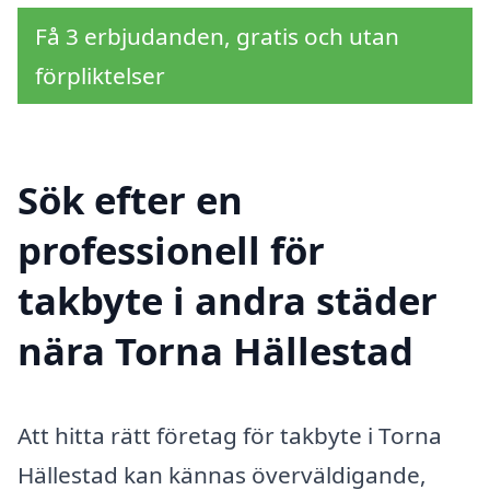
Få 3 erbjudanden, gratis och utan
förpliktelser
Sök efter en
professionell för
takbyte i andra städer
nära Torna Hällestad
Att hitta rätt företag för takbyte i Torna
Hällestad kan kännas överväldigande,