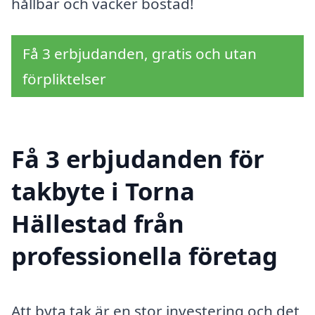
hållbar och vacker bostad!
Få 3 erbjudanden, gratis och utan
förpliktelser
Få 3 erbjudanden för
takbyte i Torna
Hällestad från
professionella företag
Att byta tak är en stor investering och det