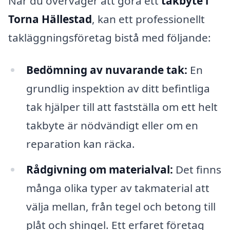
När du överväger att göra ett
takbyte i
Torna Hällestad
, kan ett professionellt
takläggningsföretag bistå med följande:
Bedömning av nuvarande tak:
En
grundlig inspektion av ditt befintliga
tak hjälper till att fastställa om ett helt
takbyte är nödvändigt eller om en
reparation kan räcka.
Rådgivning om materialval:
Det finns
många olika typer av takmaterial att
välja mellan, från tegel och betong till
plåt och shingel. Ett erfaret företag