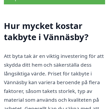
Hur mycket kostar
takbyte i Vännäsby?
Att byta tak är en viktig investering för att
skydda ditt hem och säkerställa dess
långsiktiga värde. Priset för takbyte i
Vännäsby kan variera beroende på flera
faktorer, såsom takets storlek, typ av
material som används och kvaliteten på
arbetet. Generellt kan du räkna med att