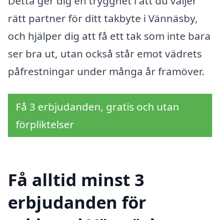
Detta ger dig en trygghet i att du väljer
rätt partner för ditt takbyte i Vännäsby,
och hjälper dig att få ett tak som inte bara
ser bra ut, utan också står emot vädrets
påfrestningar under många år framöver.
Få 3 erbjudanden, gratis och utan
förpliktelser
Få alltid minst 3
erbjudanden för