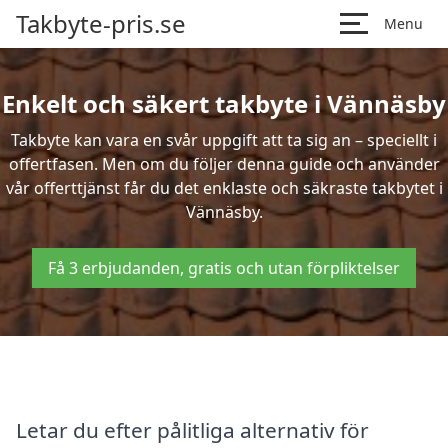
Takbyte-pris.se
Menu
Enkelt och säkert takbyte i Vännäsby
Takbyte kan vara en svår uppgift att ta sig an – speciellt i
offertfasen. Men om du följer denna guide och använder
vår offerttjänst får du det enklaste och säkraste takbytet i
Vännäsby.
Få 3 erbjudanden, gratis och utan förpliktelser
Letar du efter pålitliga alternativ för