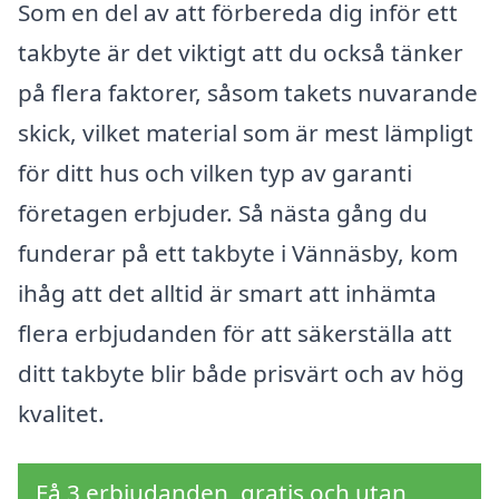
Som en del av att förbereda dig inför ett
takbyte är det viktigt att du också tänker
på flera faktorer, såsom takets nuvarande
skick, vilket material som är mest lämpligt
för ditt hus och vilken typ av garanti
företagen erbjuder. Så nästa gång du
funderar på ett takbyte i Vännäsby, kom
ihåg att det alltid är smart att inhämta
flera erbjudanden för att säkerställa att
ditt takbyte blir både prisvärt och av hög
kvalitet.
Få 3 erbjudanden, gratis och utan