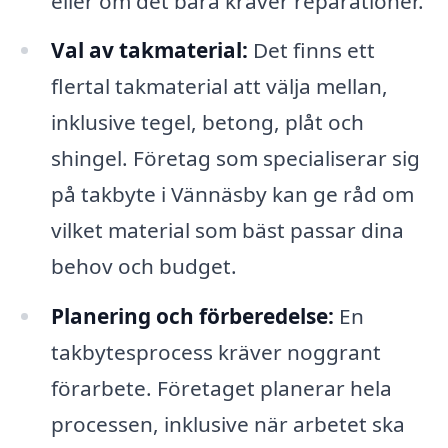
eller om det bara kräver reparationer.
Val av takmaterial:
Det finns ett
flertal takmaterial att välja mellan,
inklusive tegel, betong, plåt och
shingel. Företag som specialiserar sig
på takbyte i Vännäsby kan ge råd om
vilket material som bäst passar dina
behov och budget.
Planering och förberedelse:
En
takbytesprocess kräver noggrant
förarbete. Företaget planerar hela
processen, inklusive när arbetet ska