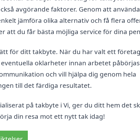
ckså avgörande faktorer. Genom att använda
kelt jämföra olika alternativ och få flera offe
er att du får bästa möjliga service för dina pe
ätt för ditt takbyte. När du har valt ett företag
öra eventuella oklarheter innan arbetet påbörjas
ommunikation och vill hjälpa dig genom hela
n till det färdiga resultatet.
aliserat på takbyte i Vi, ger du ditt hem det s
börja din resa mot ett nytt tak idag!
iktelser