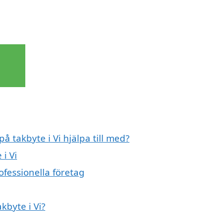
å takbyte i Vi hjälpa till med?
 i Vi
ofessionella företag
kbyte i Vi?