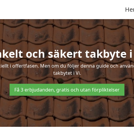
He
kelt och säkert takbyte i
ciellt i offertfasen. Men om du följer denna guide och använ
takbytet i Vi.
Få 3 erbjudanden, gratis och utan förpliktelser