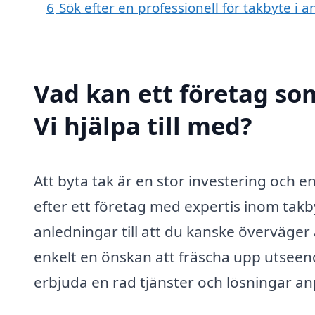
6
Sök efter en professionell för takbyte i 
Vad kan ett företag som
Vi hjälpa till med?
Att byta tak är en stor investering och en
efter ett företag med expertis inom takby
anledningar till att du kanske överväger at
enkelt en önskan att fräscha upp utseend
erbjuda en rad tjänster och lösningar a