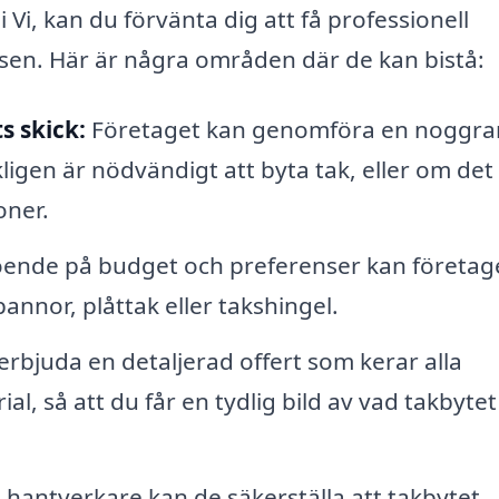
 Vi, kan du förvänta dig att få professionell
sen. Här är några områden där de kan bistå:
 skick:
Företaget kan genomföra en noggr
ligen är nödvändigt att byta tak, eller om det
oner.
ende på budget och preferenser kan företag
annor, plåttak eller takshingel.
rbjuda en detaljerad offert som kerar alla
al, så att du får en tydlig bild av vad takbytet
hantverkare kan de säkerställa att takbytet