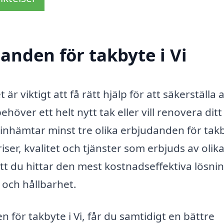
danden för takbyte i Vi
är viktigt att få rätt hjälp för att säkerställa a
höver ett helt nytt tak eller vill renovera ditt
tt inhämtar minst tre olika erbjudanden för takb
ser, kvalitet och tjänster som erbjuds av olik
att du hittar den mest kostnadseffektiva lösni
 och hållbarhet.
n för takbyte i Vi, får du samtidigt en bättre