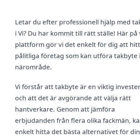
Letar du efter professionell hjälp med t
i Vi? Du har kommit till rätt ställe! Här på
plattform gör vi det enkelt för dig att hit
pålitliga företag som kan utföra takbyte i
närområde.
Vi förstår att takbyte är en viktig investe
och att det är avgörande att välja rätt
hantverkare. Genom att jämföra
erbjudanden från flera olika fackmän, k
enkelt hitta det bästa alternativet för di