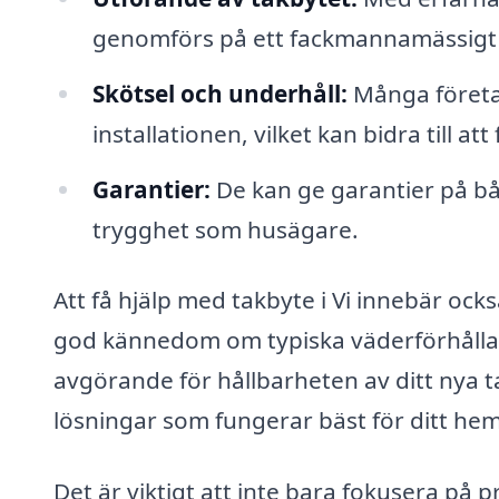
genomförs på ett fackmannamässigt 
Skötsel och underhåll:
Många företag
installationen, vilket kan bidra till at
Garantier:
De kan ge garantier på båd
trygghet som husägare.
Att få hjälp med takbyte i Vi innebär också
god kännedom om typiska väderförhålla
avgörande för hållbarheten av ditt nya
lösningar som fungerar bäst för ditt hem
Det är viktigt att inte bara fokusera på pr