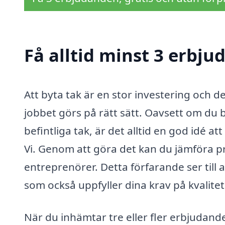
Få alltid minst 3 erbju
Att byta tak är en stor investering och det 
jobbet görs på rätt sätt. Oavsett om du be
befintliga tak, är det alltid en god idé a
Vi. Genom att göra det kan du jämföra pri
entreprenörer. Detta förfarande ser till 
som också uppfyller dina krav på kvalitet
När du inhämtar tre eller fler erbjudande