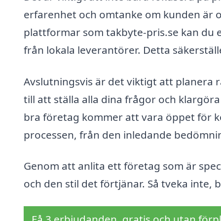
erfarenhet och omtanke om kunden är o
plattformar som takbyte-pris.se kan du en
från lokala leverantörer. Detta säkerställ
Avslutningsvis är det viktigt att planera r
till att ställa alla dina frågor och klarg
bra företag kommer att vara öppet för k
processen, från den inledande bedömninge
Genom att anlita ett företag som är speci
och den stil det förtjänar. Så tveka inte, 
Få 3 erbjudanden, gratis och utan förpl