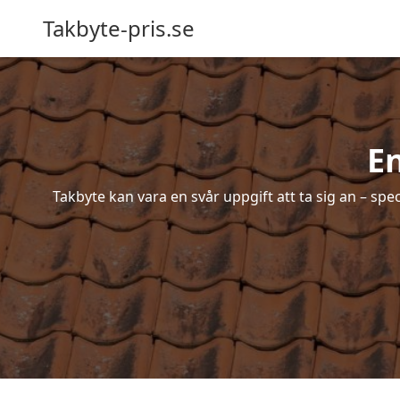
Takbyte-pris.se
En
Takbyte kan vara en svår uppgift att ta sig an – spe