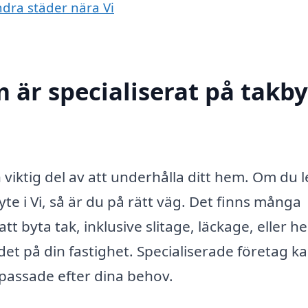
andra städer nära Vi
 är specialiserat på takby
 viktig del av att underhålla ditt hem. Om du l
te i Vi, så är du på rätt väg. Det finns många
t byta tak, inklusive slitage, läckage, eller he
et på din fastighet. Specialiserade företag k
npassade efter dina behov.