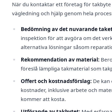
När du kontaktar ett företag för takbyte i
vägledning och hjälp genom hela proces
Bedömning av det nuvarande takets
inspektion för att avgöra om det verk
alternativa lösningar såsom reparati
Rekommendation av material:
Bero
föreslå lämpliga takmaterial som takp
Offert och kostnadsförslag:
De kan e
kostnader, inklusive arbete och materi
kommer att kosta.
Utförande av takbytet:
Med erfarna 