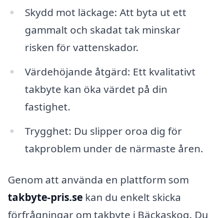
Skydd mot läckage: Att byta ut ett
gammalt och skadat tak minskar
risken för vattenskador.
Värdehöjande åtgärd: Ett kvalitativt
takbyte kan öka värdet på din
fastighet.
Trygghet: Du slipper oroa dig för
takproblem under de närmaste åren.
Genom att använda en plattform som
takbyte-pris.se
kan du enkelt skicka
förfrågningar om takbyte i Bäckaskog. Du