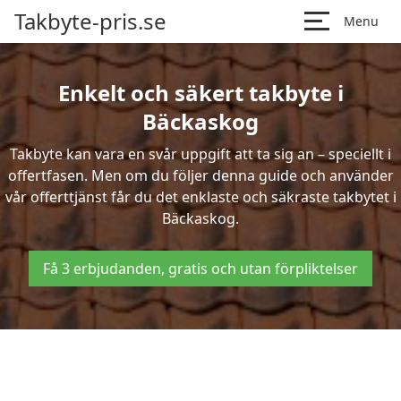
Takbyte-pris.se
Menu
Enkelt och säkert takbyte i
Bäckaskog
Takbyte kan vara en svår uppgift att ta sig an – speciellt i
offertfasen. Men om du följer denna guide och använder
vår offerttjänst får du det enklaste och säkraste takbytet i
Bäckaskog.
Få 3 erbjudanden, gratis och utan förpliktelser