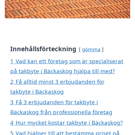
Innehållsförteckning
gömma
1
Vad kan ett företag som är specialiserat
på takbyte i Bäckaskog hjälpa till med?
2
Få alltid minst 3 erbjudanden för
takbyte i Bäckaskog
3
Få 3 erbjudanden för takbyte i
Bäckaskog från professionella företag
4
Hur mycket kostar takbyte i Bäckaskog?
5
Vad hjälper till att bestämma priset på