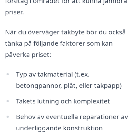
företag i området för att kunna jämföra
priser.
När du överväger takbyte bör du också
tänka på följande faktorer som kan
påverka priset:
Typ av takmaterial (t.ex.
betongpannor, plåt, eller takpapp)
Takets lutning och komplexitet
Behov av eventuella reparationer av
underliggande konstruktion