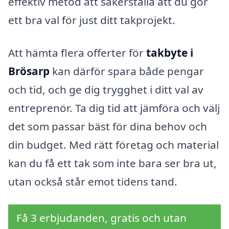
effektiv metod att säkerställa att du gör
ett bra val för just ditt takprojekt.
Att hämta flera offerter för
takbyte i
Brösarp
kan därför spara både pengar
och tid, och ge dig trygghet i ditt val av
entreprenör. Ta dig tid att jämföra och välj
det som passar bäst för dina behov och
din budget. Med rätt företag och material
kan du få ett tak som inte bara ser bra ut,
utan också står emot tidens tand.
Få 3 erbjudanden, gratis och utan