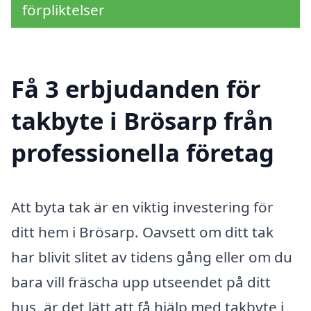
förpliktelser
Få 3 erbjudanden för
takbyte i Brösarp från
professionella företag
Att byta tak är en viktig investering för
ditt hem i Brösarp. Oavsett om ditt tak
har blivit slitet av tidens gång eller om du
bara vill fräscha upp utseendet på ditt
hus, är det lätt att få hjälp med takbyte i