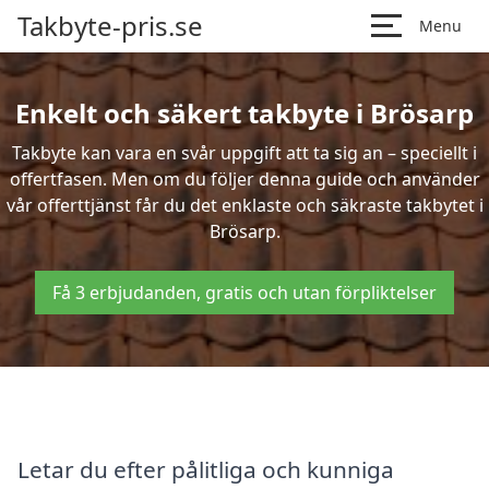
Takbyte-pris.se
Menu
Enkelt och säkert takbyte i Brösarp
Takbyte kan vara en svår uppgift att ta sig an – speciellt i
offertfasen. Men om du följer denna guide och använder
vår offerttjänst får du det enklaste och säkraste takbytet i
Brösarp.
Få 3 erbjudanden, gratis och utan förpliktelser
Letar du efter pålitliga och kunniga