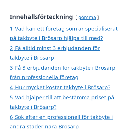
Innehållsförteckning
gömma
1
Vad kan ett företag som är specialiserat
på takbyte i Brösarp hjälpa till med?
2
Få alltid minst 3 erbjudanden för
takbyte i Brösarp
3
Få 3 erbjudanden för takbyte i Brösarp
från professionella företag
4
Hur mycket kostar takbyte i Brösarp?
5
Vad hjälper till att bestämma priset på
takbyte i Brösarp?
6
Sök efter en professionell för takbyte i
andra städer nära Brösarp