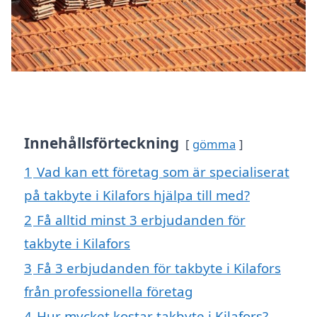
Innehållsförteckning
gömma
1
Vad kan ett företag som är specialiserat
på takbyte i Kilafors hjälpa till med?
2
Få alltid minst 3 erbjudanden för
takbyte i Kilafors
3
Få 3 erbjudanden för takbyte i Kilafors
från professionella företag
4
Hur mycket kostar takbyte i Kilafors?