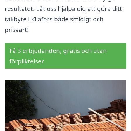
resultatet. Låt oss hjälpa dig att göra ditt
takbyte i Kilafors både smidigt och
prisvärt!
Få 3 erbjudanden, gratis och utan
förpliktelser