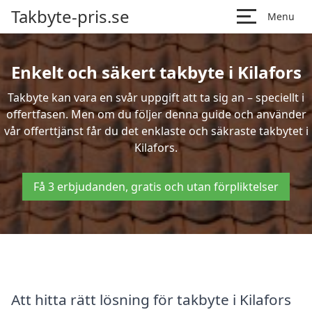
Takbyte-pris.se
Menu
Enkelt och säkert takbyte i Kilafors
Takbyte kan vara en svår uppgift att ta sig an – speciellt i
offertfasen. Men om du följer denna guide och använder
vår offerttjänst får du det enklaste och säkraste takbytet i
Kilafors.
Få 3 erbjudanden, gratis och utan förpliktelser
Att hitta rätt lösning för takbyte i Kilafors