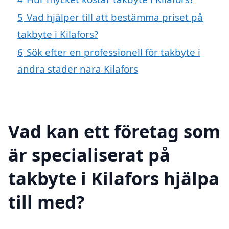
5
Vad hjälper till att bestämma priset på
takbyte i Kilafors?
6
Sök efter en professionell för takbyte i
andra städer nära Kilafors
Vad kan ett företag som
är specialiserat på
takbyte i Kilafors hjälpa
till med?