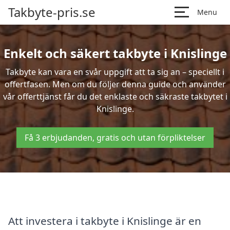
Takbyte-pris.se
Menu
Enkelt och säkert takbyte i Knislinge
Takbyte kan vara en svår uppgift att ta sig an – speciellt i
offertfasen. Men om du följer denna guide och använder
vår offerttjänst får du det enklaste och säkraste takbytet i
Knislinge.
Få 3 erbjudanden, gratis och utan förpliktelser
Att investera i takbyte i Knislinge är en