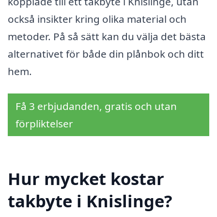
kopplade till ett takbyte i Knislinge, utan
också insikter kring olika material och
metoder. På så sätt kan du välja det bästa
alternativet för både din plånbok och ditt
hem.
Få 3 erbjudanden, gratis och utan
förpliktelser
Hur mycket kostar
takbyte i Knislinge?