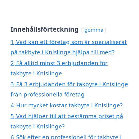
Innehållsförteckning
gömma
1
Vad kan ett företag som är specialiserat
på takbyte i Knislinge hjälpa till med?
2
Få alltid minst 3 erbjudanden för
takbyte i Knislinge
3
Få 3 erbjudanden för takbyte i Knislinge
från professionella företag
4
Hur mycket kostar takbyte i Knislinge?
5
Vad hjälper till att bestämma priset på
takbyte i Knislinge?
6
Sök efter en professionell för takbyte i