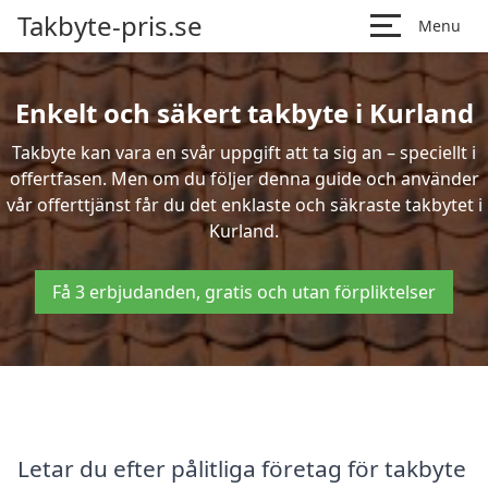
Takbyte-pris.se
Menu
Enkelt och säkert takbyte i Kurland
Takbyte kan vara en svår uppgift att ta sig an – speciellt i
offertfasen. Men om du följer denna guide och använder
vår offerttjänst får du det enklaste och säkraste takbytet i
Kurland.
Få 3 erbjudanden, gratis och utan förpliktelser
Letar du efter pålitliga företag för takbyte