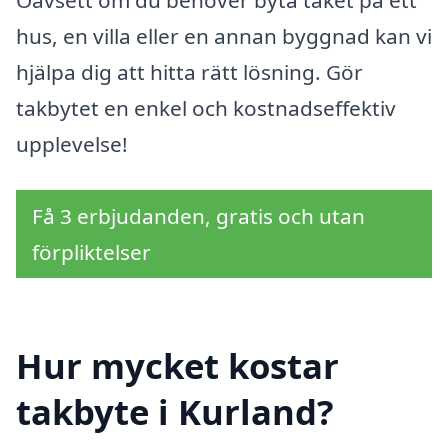
Oavsett om du behöver byta taket på ett
hus, en villa eller en annan byggnad kan vi
hjälpa dig att hitta rätt lösning. Gör
takbytet en enkel och kostnadseffektiv
upplevelse!
Få 3 erbjudanden, gratis och utan
förpliktelser
Hur mycket kostar
takbyte i Kurland?