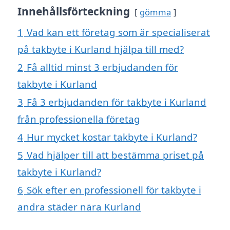
Innehållsförteckning
gömma
1
Vad kan ett företag som är specialiserat
på takbyte i Kurland hjälpa till med?
2
Få alltid minst 3 erbjudanden för
takbyte i Kurland
3
Få 3 erbjudanden för takbyte i Kurland
från professionella företag
4
Hur mycket kostar takbyte i Kurland?
5
Vad hjälper till att bestämma priset på
takbyte i Kurland?
6
Sök efter en professionell för takbyte i
andra städer nära Kurland