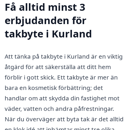
Få alltid minst 3
erbjudanden för
takbyte i Kurland
Att tänka på takbyte i Kurland är en viktig
åtgärd för att säkerställa att ditt hem
förblir i gott skick. Ett takbyte är mer än
bara en kosmetisk förbättring; det
handlar om att skydda din fastighet mot
väder, vatten och andra påfrestningar.
När du överväger att byta tak är det alltid
en klok idé att inhämtar minst tre olika