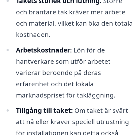
Takets storlek och lutning:
Större
och brantare tak kräver mer arbete
och material, vilket kan öka den totala
kostnaden.
Arbetskostnader:
Lön för de
hantverkare som utför arbetet
varierar beroende på deras
erfarenhet och det lokala
marknadspriset för takläggning.
Tillgång till taket:
Om taket är svårt
att nå eller kräver speciell utrustning
för installationen kan detta också