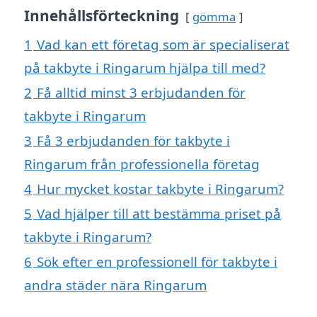
Innehållsförteckning
gömma
1
Vad kan ett företag som är specialiserat
på takbyte i Ringarum hjälpa till med?
2
Få alltid minst 3 erbjudanden för
takbyte i Ringarum
3
Få 3 erbjudanden för takbyte i
Ringarum från professionella företag
4
Hur mycket kostar takbyte i Ringarum?
5
Vad hjälper till att bestämma priset på
takbyte i Ringarum?
6
Sök efter en professionell för takbyte i
andra städer nära Ringarum