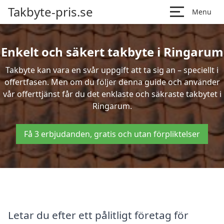
Takbyte-pris.se
Menu
Enkelt och säkert takbyte i Ringarum
Takbyte kan vara en svår uppgift att ta sig an – speciellt i
offertfasen. Men om du följer denna guide och använder
vår offerttjänst får du det enklaste och säkraste takbytet i
Ringarum.
Få 3 erbjudanden, gratis och utan förpliktelser
Letar du efter ett pålitligt företag för