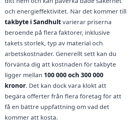
ditt hem och kan påverka både säkerhet
och energieffektivitet. När det kommer till
takbyte i Sandhult
varierar priserna
beroende på flera faktorer, inklusive
takets storlek, typ av material och
arbetskostnader. Generellt sett kan du
förvänta dig att kostnaden för takbyte
ligger mellan
100 000 och 300 000
kronor
. Det kan dock vara klokt att
begära offerter från flera företag för att
få en bättre uppfattning om vad det
kommer att kosta.