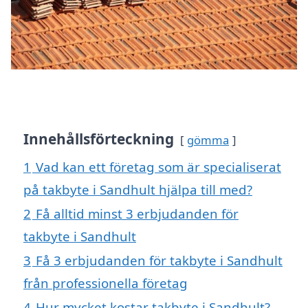
Innehållsförteckning
gömma
1
Vad kan ett företag som är specialiserat
på takbyte i Sandhult hjälpa till med?
2
Få alltid minst 3 erbjudanden för
takbyte i Sandhult
3
Få 3 erbjudanden för takbyte i Sandhult
från professionella företag
4
Hur mycket kostar takbyte i Sandhult?