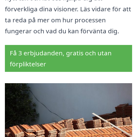
förverkliga dina visioner. Läs vidare för att
ta reda på mer om hur processen
fungerar och vad du kan förvänta dig.
Få 3 erbjudanden, gratis och utan
förpliktelser