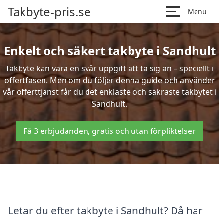
Takbyte-pris.se
Menu
Enkelt och säkert takbyte i Sandhult
Takbyte kan vara en svår uppgift att ta sig an – speciellt i
offertfasen. Men om du följer denna guide och använder
vår offerttjänst får du det enklaste och säkraste takbytet i
Sandhult.
Få 3 erbjudanden, gratis och utan förpliktelser
Letar du efter takbyte i Sandhult? Då har