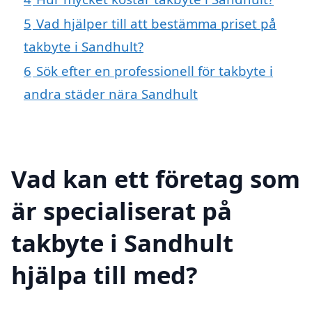
5
Vad hjälper till att bestämma priset på
takbyte i Sandhult?
6
Sök efter en professionell för takbyte i
andra städer nära Sandhult
Vad kan ett företag som
är specialiserat på
takbyte i Sandhult
hjälpa till med?