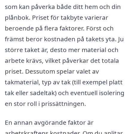
som kan påverka både ditt hem och din
plånbok. Priset för takbyte varierar
beroende på flera faktorer. Först och
främst beror kostnaden på takets yta. Ju
större taket är, desto mer material och
arbete krävs, vilket påverkar det totala
priset. Dessutom spelar valet av
takmaterial, typ av tak (till exempel platt
tak eller sadeltak) och eventuell isolering
en stor roll i prissättningen.
En annan avgörande faktor är
arbetskraftens kostnader. Om du anlitar