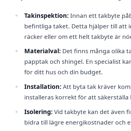
Takinspektion:
Innan ett takbyte påb
befintliga taket. Detta hjälper till 
räcker eller om ett helt takbyte är n
Materialval:
Det finns många olika tak
papptak och shingel. En specialist ka
för ditt hus och din budget.
Installation:
Att byta tak kräver komp
installeras korrekt för att säkerställa
Isolering:
Vid takbyte kan det även fi
bidra till lägre energikostnader och