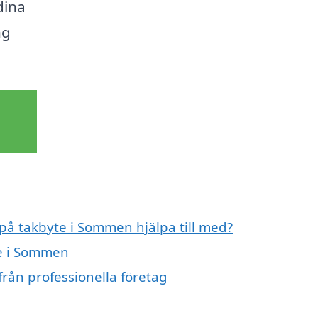
dina
ng
 på takbyte i Sommen hjälpa till med?
te i Sommen
rån professionella företag