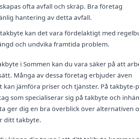
skapas ofta avfall och skräp. Bra företag
lig hantering av detta avfall.
 takbyte kan det vara fördelaktigt med regel
slängd och undvika framtida problem.
 takbyte i Sommen kan du vara säker på att arb
t sätt. Många av dessa företag erbjuder även
tt kan jämföra priser och tjänster. På takbyte-p
etag som specialiserar sig på takbyte och inh
tta ger dig en bra överblick över alternativen 
r ditt takbyte.