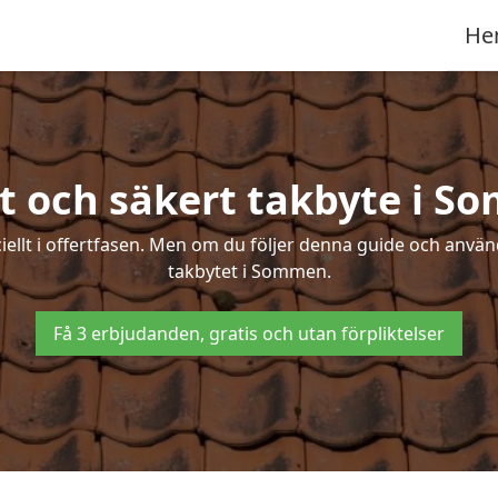
He
t och säkert takbyte i 
ciellt i offertfasen. Men om du följer denna guide och använ
takbytet i Sommen.
Få 3 erbjudanden, gratis och utan förpliktelser