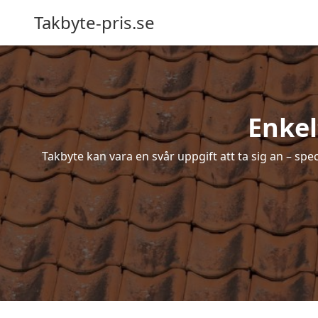
Takbyte-pris.se
Enkel
Takbyte kan vara en svår uppgift att ta sig an – spe