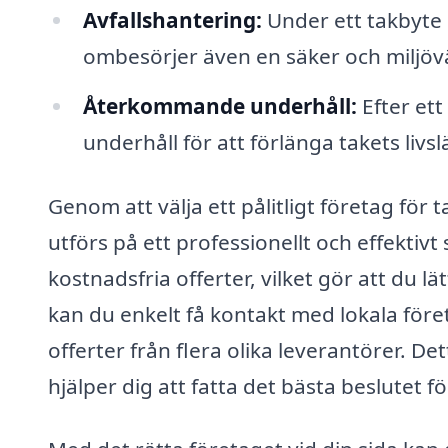
Avfallshantering:
Under ett takbyte 
ombesörjer även en säker och miljövän
Återkommande underhåll:
Efter ett
underhåll för att förlänga takets liv
Genom att välja ett pålitligt företag för
utförs på ett professionellt och effektiv
kostnadsfria offerter, vilket gör att du lä
kan du enkelt få kontakt med lokala för
offerter från flera olika leverantörer. De
hjälper dig att fatta det bästa beslutet fö