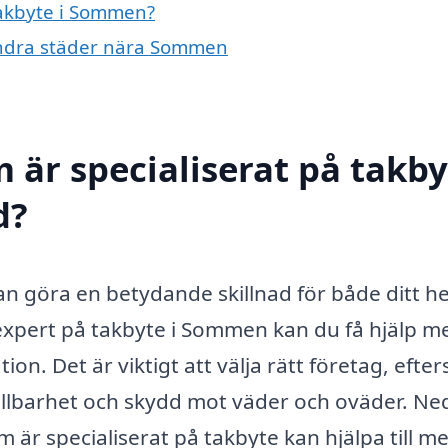
 takbyte i Sommen?
i andra städer nära Sommen
 är specialiserat på takby
d?
kan göra en betydande skillnad för både ditt 
 expert på takbyte i Sommen kan du få hjälp m
on. Det är viktigt att välja rätt företag, efte
ållbarhet och skydd mot väder och oväder. N
m är specialiserat på takbyte kan hjälpa till m