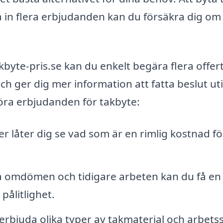
 in flera erbjudanden kan du försäkra dig om 
yte-pris.se kan du enkelt begära flera offer
ch ger dig mer information att fatta beslut uti
öra erbjudanden för takbyte:
ser låter dig se vad som är en rimlig kostnad fö
 omdömen och tidigare arbeten kan du få en
pålitlighet.
rbjuda olika typer av takmaterial och arbetss