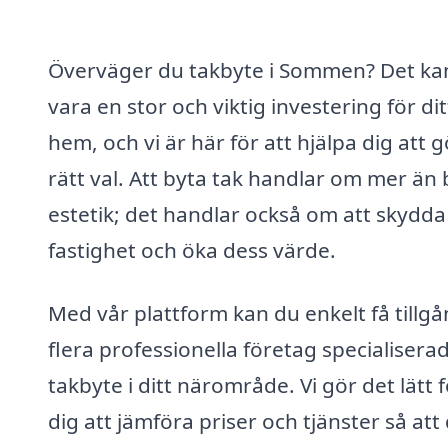
Överväger du takbyte i Sommen? Det ka
vara en stor och viktig investering för dit
hem, och vi är här för att hjälpa dig att 
rätt val. Att byta tak handlar om mer än
estetik; det handlar också om att skydda
fastighet och öka dess värde.
Med vår plattform kan du enkelt få tillgån
flera professionella företag specialisera
takbyte i ditt närområde. Vi gör det lätt 
dig att jämföra priser och tjänster så att