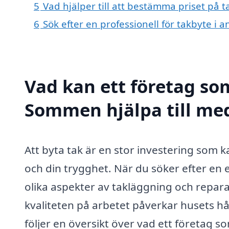
5
Vad hjälper till att bestämma priset på
6
Sök efter en professionell för takbyte 
Vad kan ett företag som
Sommen hjälpa till me
Att byta tak är en stor investering som 
och din trygghet. När du söker efter en
olika aspekter av takläggning och reparati
kvaliteten på arbetet påverkar husets h
följer en översikt över vad ett företag so