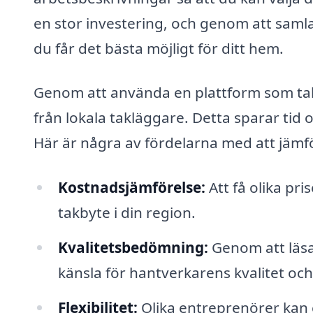
en stor investering, och genom att samla
du får det bästa möjligt för ditt hem.
Genom att använda en plattform som takb
från lokala takläggare. Detta sparar tid o
Här är några av fördelarna med att jämf
Kostnadsjämförelse:
Att få olika pri
takbyte i din region.
Kvalitetsbedömning:
Genom att läsa
känsla för hantverkarens kvalitet och 
Flexibilitet:
Olika entreprenörer kan e