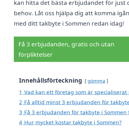
kan hitta det bästa erbjudandet för just 
behov. Låt oss hjälpa dig att komma igå
med ditt takbyte i Sommen redan idag!
Få 3 erbjudanden, gratis och utan
förpliktelser
Innehållsförteckning
gömma
1
Vad kan ett företag som är specialiserat
2
Få alltid minst 3 erbjudanden för takby
3
Få 3 erbjudanden för takbyte i Sommen f
4
Hur mycket kostar takbyte i Sommen?