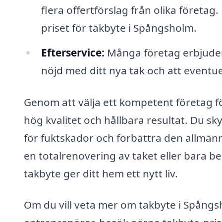
flera offertförslag från olika företag.
priset för takbyte i Spångsholm.
Efterservice:
Många företag erbjuder g
nöjd med ditt nya tak och att eventu
Genom att välja ett kompetent företag fö
hög kvalitet och hållbara resultat. Du sk
för fuktskador och förbättra den allmänn
en totalrenovering av taket eller bara b
takbyte ger ditt hem ett nytt liv.
Om du vill veta mer om takbyte i Spångshol