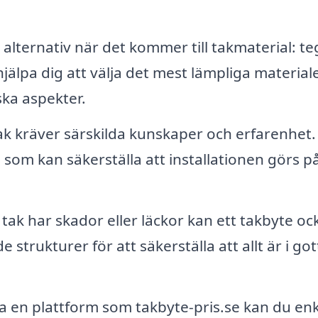
lternativ när det kommer till takmaterial: te
jälpa dig att välja det mest lämpliga material
ska aspekter.
ak kräver särskilda kunskaper och erfarenhet.
om kan säkerställa att installationen görs på
tak har skador eller läckor kan ett takbyte oc
trukturer för att säkerställa att allt är i got
en plattform som takbyte-pris.se kan du enk