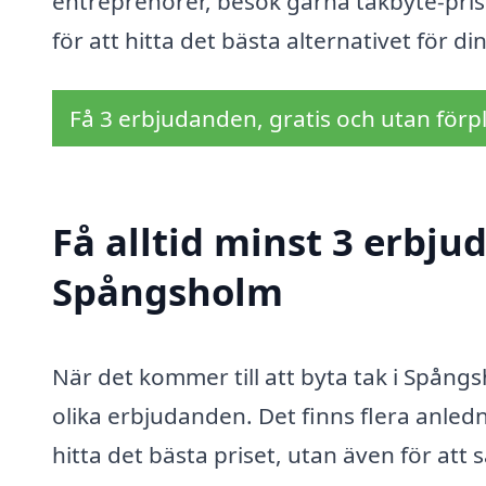
entreprenörer, besök gärna takbyte-pris.
för att hitta det bästa alternativet för d
Få 3 erbjudanden, gratis och utan förpl
Få alltid minst 3 erbju
Spångsholm
När det kommer till att byta tak i Spångsh
olika erbjudanden. Det finns flera anledni
hitta det bästa priset, utan även för att 