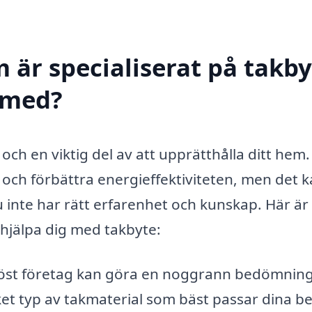
 är specialiserat på takby
 med?
och en viktig del av att upprätthålla ditt hem.
 och förbättra energieffektiviteten, men det 
inte har rätt erfarenhet och kunskap. Här är
 hjälpa dig med takbyte:
iöst företag kan göra en noggrann bedömning
ket typ av takmaterial som bäst passar dina b