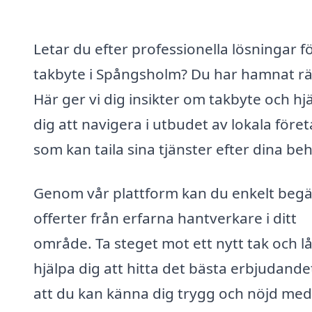
Letar du efter professionella lösningar f
takbyte i Spångsholm? Du har hamnat rä
Här ger vi dig insikter om takbyte och hj
dig att navigera i utbudet av lokala före
som kan taila sina tjänster efter dina be
Genom vår plattform kan du enkelt beg
offerter från erfarna hantverkare i ditt
område. Ta steget mot ett nytt tak och lå
hjälpa dig att hitta det bästa erbjudande
att du kan känna dig trygg och nöjd med 