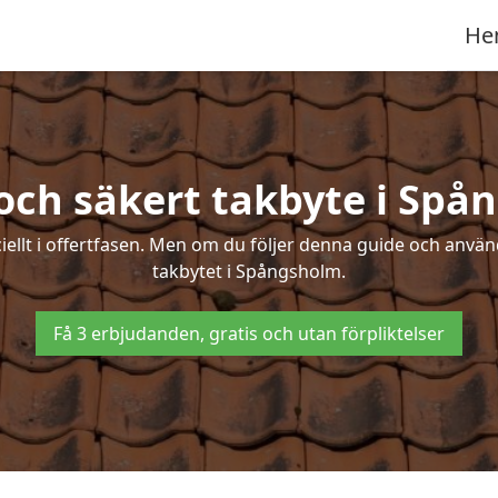
He
och säkert takbyte i Sp
ciellt i offertfasen. Men om du följer denna guide och använ
takbytet i Spångsholm.
Få 3 erbjudanden, gratis och utan förpliktelser