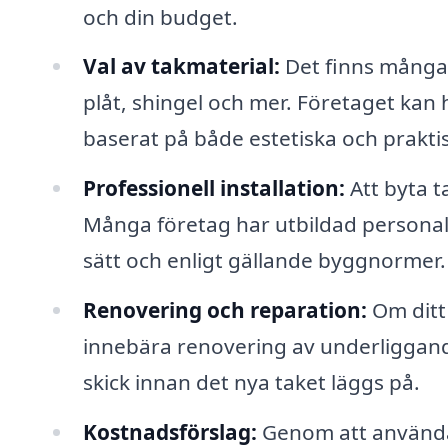
och din budget.
Val av takmaterial:
Det finns många a
plåt, shingel och mer. Företaget kan h
baserat på både estetiska och prakti
Professionell installation:
Att byta t
Många företag har utbildad personal s
sätt och enligt gällande byggnormer.
Renovering och reparation:
Om ditt 
innebära renovering av underliggande s
skick innan det nya taket läggs på.
Kostnadsförslag:
Genom att använda 