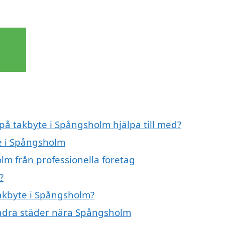
 på takbyte i Spångsholm hjälpa till med?
te i Spångsholm
lm från professionella företag
?
takbyte i Spångsholm?
 andra städer nära Spångsholm