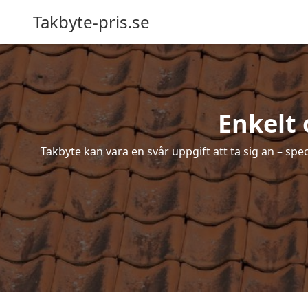
Takbyte-pris.se
Enkelt 
Takbyte kan vara en svår uppgift att ta sig an – spe