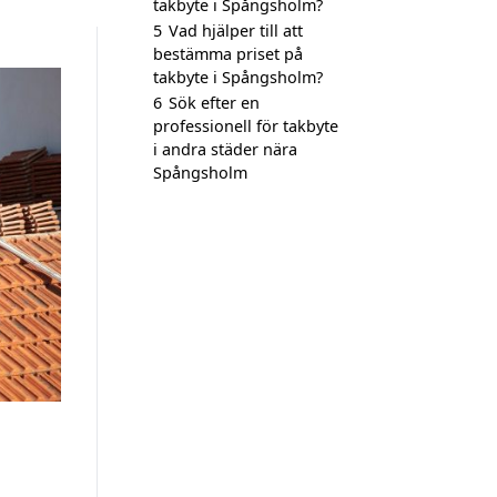
takbyte i Spångsholm?
5
Vad hjälper till att
bestämma priset på
takbyte i Spångsholm?
6
Sök efter en
professionell för takbyte
i andra städer nära
Spångsholm