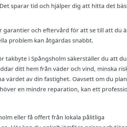
 Det sparar tid och hjälper dig att hitta det bä
arantier och eftervård för att se till att du ä
ella problem kan åtgärdas snabbt.
r takbyte i Spångsholm säkerställer du att du
yddar ditt hem från väder och vind, minska ri
a värdet av din fastighet. Oavsett om du pla
ehöver en mindre reparation, kan ett professio
m eller få offert från lokala pålitliga