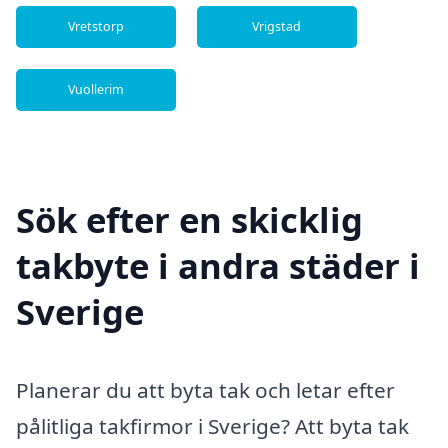
Vretstorp
Vrigstad
Vuollerim
Sök efter en skicklig
takbyte i andra städer i
Sverige
Planerar du att byta tak och letar efter
pålitliga takfirmor i Sverige? Att byta tak