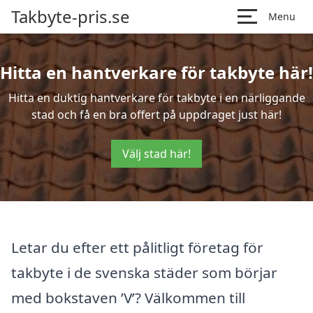
Takbyte-pris.se
Menu
Hitta en hantverkare för takbyte här!
Hitta en duktig hantverkare för takbyte i en närliggande
stad och få en bra offert på uppdraget just här!
Välj stad här!
Letar du efter ett pålitligt företag för
takbyte i de svenska städer som börjar
med bokstaven ’V’? Välkommen till