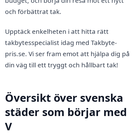
budget, och börja din resa mot ett nytt
och förbättrat tak.
Upptäck enkelheten i att hitta rätt
takbytesspecialist idag med Takbyte-
pris.se. Vi ser fram emot att hjälpa dig på
din väg till ett tryggt och hållbart tak!
Översikt över svenska
städer som börjar med
V