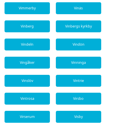
Vimmerby
Vinäs
Vinberg
Vinbergs kyrkby
Vindeln
Vindön
Vingåker
Vinninga
Vinslöv
Vintrie
Vintrosa
Virsbo
Virserum
Visby